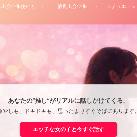
出会い系使い方
優良出会い系
シチュエーシ
あなたの“推し”がリアルに話しかけてくる。
癒やしも、ドキドキも、思ったよりすぐそばにあります
エッチな女の子と今すぐ話す