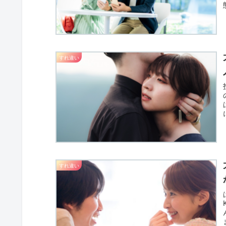
すれ違い
すれ違い