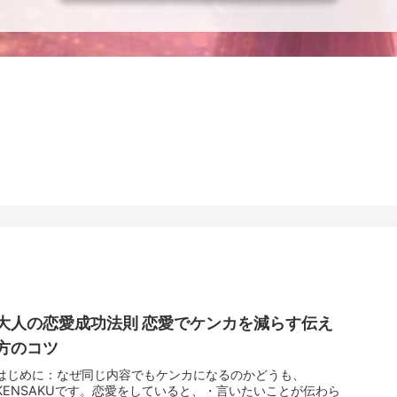
大人の恋愛成功法則 恋愛でケンカを減らす伝え
方のコツ
はじめに：なぜ同じ内容でもケンカになるのかどうも、
KENSAKUです。恋愛をしていると、・言いたいことが伝わら