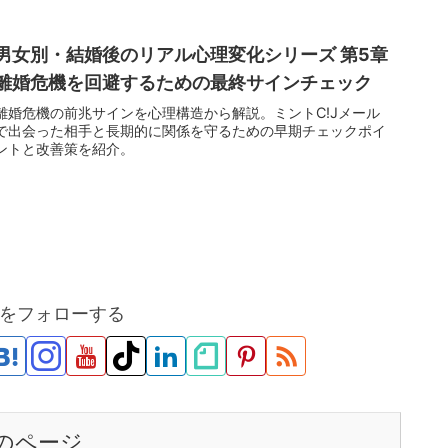
男女別・結婚後のリアル心理変化シリーズ 第5章
離婚危機を回避するための最終サインチェック
離婚危機の前兆サインを心理構造から解説。ミントC!Jメール
で出会った相手と長期的に関係を守るための早期チェックポイ
ントと改善策を紹介。
をフォローする
のページ