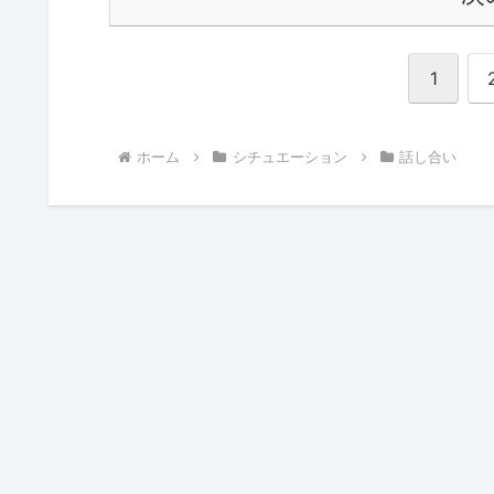
1
ホーム
シチュエーション
話し合い