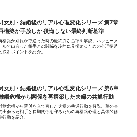
男女別・結婚後のリアル心理変化シリーズ 第7章
再構築か手放しか 後悔しない最終判断基準
再構築か別れかで迷った時の最終判断基準を解説。ハッピーメ
ールで出会った相手との関係を冷静に見極めるための心理構造
と決断ポイントを紹介。
男女別・結婚後のリアル心理変化シリーズ 第6章
離婚危機から関係を再構築した夫婦の共通行動
離婚危機から関係を立て直した夫婦の共通行動を解説。華の会
で出会った相手と長期関係を守るための再構築心理と具体的修
復行動を紹介。