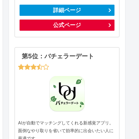
詳細ページ
公式ページ
第5位：バチェラーデート
AIが自動でマッチングしてくれる新感覚アプリ。
面倒なやり取りを省いて効率的に出会いたい人に
最適です。