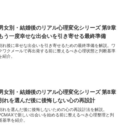
ースです。しかしこ...
男女別・結婚後のリアル心理変化シリーズ 第9章
もう一度幸せな出会いを引き寄せる最終準備
別れ後に幸せな出会いを引き寄せるための最終準備を解説。ワ
クワクメールで再出発する前に整えるべき心理状態と判断基準
を紹介。
男女別・結婚後のリアル心理変化シリーズ 第8章
別れを選んだ後に後悔しない心の再設計
別れを選んだ後に後悔しないための心の再設計法を解説。
PCMAXで新しい出会いを始める前に整えるべき心理整理と判
断基準を紹介。