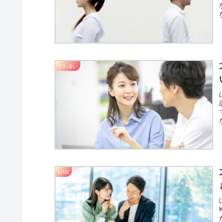
すれ違い
LINE