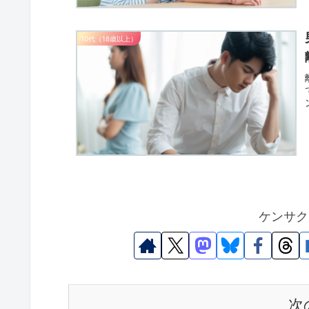
10代（18歳以上）
ケンサク
次