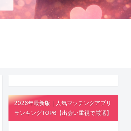
2026年最新版｜人気マッチングアプリ
ランキングTOP6【出会い重視で厳選】