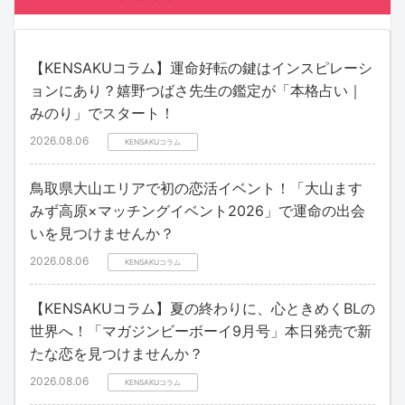
【KENSAKUコラム】運命好転の鍵はインスピレーシ
ョンにあり？嬉野つばさ先生の鑑定が「本格占い｜
みのり」でスタート！
2026.08.06
KENSAKUコラム
鳥取県大山エリアで初の恋活イベント！「大山ます
みず高原×マッチングイベント2026」で運命の出会
いを見つけませんか？
2026.08.06
KENSAKUコラム
【KENSAKUコラム】夏の終わりに、心ときめくBLの
世界へ！「マガジンビーボーイ9月号」本日発売で新
たな恋を見つけませんか？
2026.08.06
KENSAKUコラム