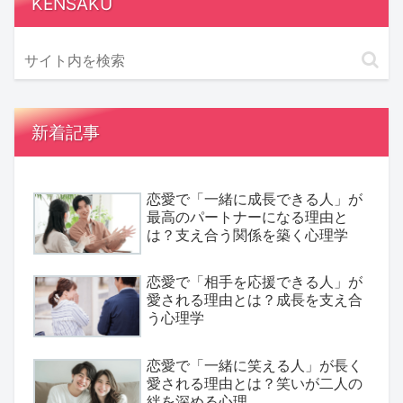
KENSAKU
新着記事
恋愛で「一緒に成長できる人」が
最高のパートナーになる理由と
は？支え合う関係を築く心理学
恋愛で「相手を応援できる人」が
愛される理由とは？成長を支え合
う心理学
恋愛で「一緒に笑える人」が長く
愛される理由とは？笑いが二人の
絆を深める心理