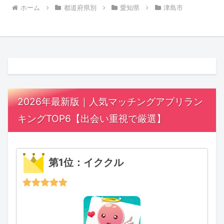
ホーム
都道府県別
愛知県
津島市
2026年最新版｜人気マッチングアプリラン
キングTOP6【出会い重視で厳選】
第1位：イククル