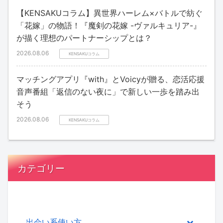
【KENSAKUコラム】異世界ハーレム×バトルで紡ぐ
「花嫁」の物語！『魔剣の花嫁 -ヴァルキュリア-』
が描く理想のパートナーシップとは？
2026.08.06
KENSAKUコラム
マッチングアプリ『with』とVoicyが贈る、恋活応援
音声番組「返信のない夜に」で新しい一歩を踏み出
そう
2026.08.06
KENSAKUコラム
カテゴリー
出会い系使い方