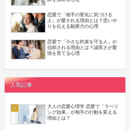
恋愛で「相手の変化に気づける
人」が愛される理由とは？思いや
りを伝える観察力の心理
恋愛で「小さな約束を守る人」が
信頼される理由とは？誠実さが愛
情を育てる心理
人気記事
大人の恋愛心理学 恋愛で「ラベリ
ング効果」が相手の行動を変える
理由とは？