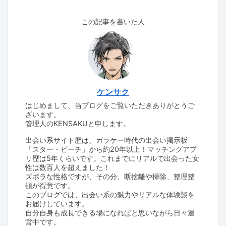
この記事を書いた人
ケンサク
はじめまして、当ブログをご覧いただきありがとうご
ざいます。
管理人のKENSAKUと申します。
出会い系サイト歴は、ガラケー時代の出会い掲示板
「スター・ビーチ」から約20年以上！マッチングアプ
リ歴は5年くらいです。これまでにリアルで出会った女
性は数百人を超えました！
ズボラな性格ですが、その分、断捨離や掃除、整理整
頓が得意です。
このブログでは、出会い系の魅力やリアルな体験談を
お届けしています。
自分自身も成長できる場になればと思いながら日々運
営中です。