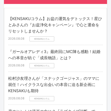
【KENSAKUコラム】お盆の運気をデトックス！星ひ
とみさんの『お盆浄化キャンペーン』で心と運命を
リセットしませんか？
2026.08.08
KENSAKUコラム
『ガールオアレディ3』最終回にMC陣も感動！結婚
への本音が紡ぐ「成長物語」とは？
2026.08.08
KENSAKUコラム
松村沙友理さんが「スナックゴージャス」のママに
就任！ハイクラスな出会いの本音に迫る新企画に
KENSAKUも期待
2026.08.08
KENSAKUコラム