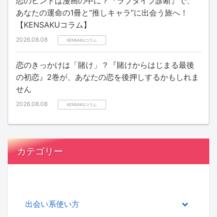
恋のヒントは漫画の中に？『ラブタイプ診断』で、
あなたの運命の1冊と“推しキャラ”に出会う旅へ！
【KENSAKUコラム】
2026.08.08
KENSAKUコラム
恋のきっかけは「賭け」？『賭けからはじまる最後
の初恋』2巻が、あなたの恋を後押しするかもしれま
せん
2026.08.08
KENSAKUコラム
カテゴリー
出会い系使い方