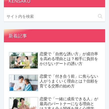
KENSAKU
新着記事
恋愛で「自然な誘い方」が成功率
を高める理由とは？相手に負担を
かけないデートの誘い方
恋愛で「付き合う前」に焦らない
人がうまくいく理由とは？信頼を
育てる交際の始め方
恋愛で「一緒に成長できる人」が
最高のパートナーになる理由と
は？支え合う関係を築く心理学