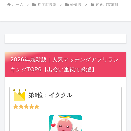
ホーム
都道府県別
愛知県
知多郡東浦町
2026年最新版｜人気マッチングアプリラン
キングTOP6【出会い重視で厳選】
第1位：イククル