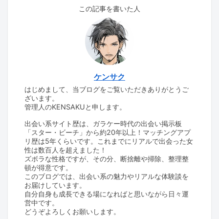
この記事を書いた人
ケンサク
はじめまして、当ブログをご覧いただきありがとうご
ざいます。
管理人のKENSAKUと申します。
出会い系サイト歴は、ガラケー時代の出会い掲示板
「スター・ビーチ」から約20年以上！マッチングアプ
リ歴は5年くらいです。これまでにリアルで出会った女
性は数百人を超えました！
ズボラな性格ですが、その分、断捨離や掃除、整理整
頓が得意です。
このブログでは、出会い系の魅力やリアルな体験談を
お届けしています。
自分自身も成長できる場になればと思いながら日々運
営中です。
どうぞよろしくお願いします。