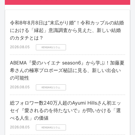
令和8年8月8日は“末広がり婚”！令和カップルの結婚
における「縁起」意識調査から見えた、新しい結婚
のカタチとは？
2026.08.05
KENSAKUコラム
ABEMA『愛のハイエナ season6』から学ぶ！加藤夏
希さんの極寒プロポーズ秘話に見る、新しい出会い
の可能性
2026.08.05
KENSAKUコラム
総フォロワー数240万人超のAyumi Hillsさん初エッ
セイ『愛されるのを待たないで』が問いかける「選
べる人生」の価値
2026.08.05
KENSAKUコラム