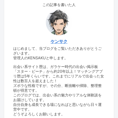
この記事を書いた人
ケンサク
はじめまして、当ブログをご覧いただきありがとうご
ざいます。
管理人のKENSAKUと申します。
出会い系サイト歴は、ガラケー時代の出会い掲示板
「スター・ビーチ」から約20年以上！マッチングアプ
リ歴は5年くらいです。これまでにリアルで出会った女
性は数百人を超えました！
ズボラな性格ですが、その分、断捨離や掃除、整理整
頓が得意です。
このブログでは、出会い系の魅力やリアルな体験談を
お届けしています。
自分自身も成長できる場になればと思いながら日々運
営中です。
どうぞよろしくお願いします。