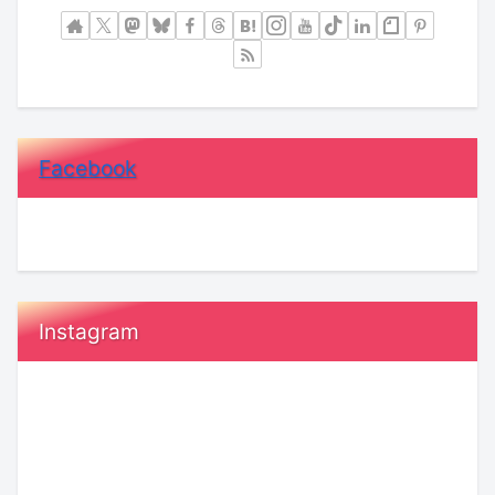
Facebook
Instagram
令
恋
和
愛
8
で