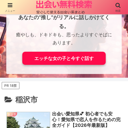
メニュー
検索
あなたの“推し”がリアルに話しかけてく
る。
癒やしも、ドキドキも、思ったよりすぐそばに
あります。
エッチな女の子と今すぐ話す
PR 18禁
稲沢市
出会い愛知県💕 初心者でも安
あま市
心！愛知県で恋人を作るための完
全ガイド【2026年最新版】