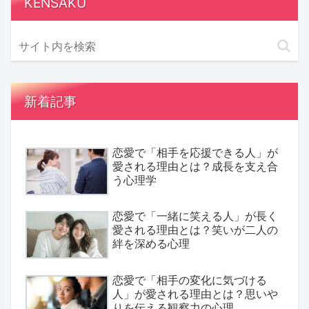
KENSAKU
新着記事
恋愛で「相手を応援できる人」が
愛される理由とは？成長を支え合
う心理学
恋愛で「一緒に笑える人」が長く
愛される理由とは？笑いが二人の
絆を深める心理
恋愛で「相手の変化に気づける
人」が愛される理由とは？思いや
りを伝える観察力の心理