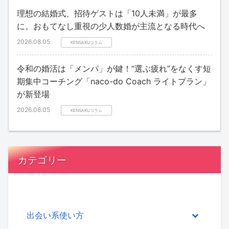
理想の結婚式、招待ゲストは「10人未満」が最多
に。おもてなし重視の少人数婚が主流となる時代へ
2026.08.05
KENSAKUコラム
令和の婚活は「メンパ」が鍵！“選ぶ疲れ”をなくす短
期集中コーチング「naco-do Coach ライトプラン」
が新登場
2026.08.05
KENSAKUコラム
カテゴリー
出会い系使い方