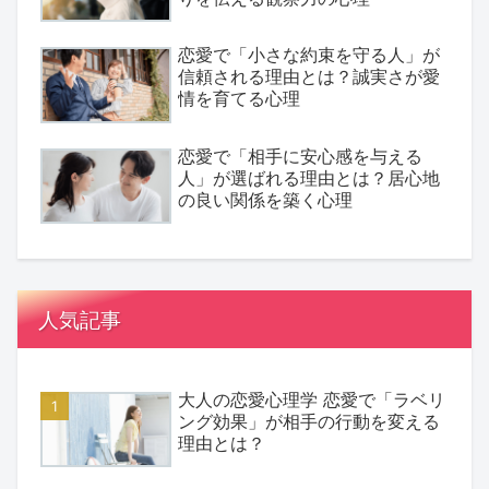
恋愛で「小さな約束を守る人」が
信頼される理由とは？誠実さが愛
情を育てる心理
恋愛で「相手に安心感を与える
人」が選ばれる理由とは？居心地
の良い関係を築く心理
人気記事
大人の恋愛心理学 恋愛で「ラベリ
ング効果」が相手の行動を変える
理由とは？