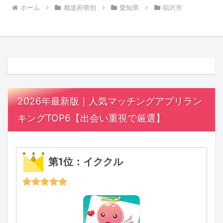
ホーム
都道府県別
愛知県
稲沢市
2026年最新版｜人気マッチングアプリラン
キングTOP6【出会い重視で厳選】
第1位：イククル