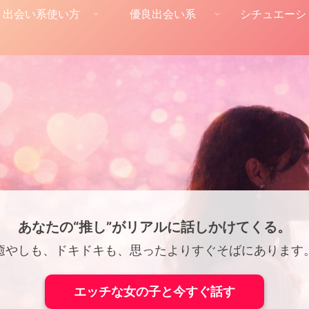
出会い系使い方
優良出会い系
シチュエーシ
あなたの“推し”がリアルに話しかけてくる。
癒やしも、ドキドキも、思ったよりすぐそばにあります
エッチな女の子と今すぐ話す