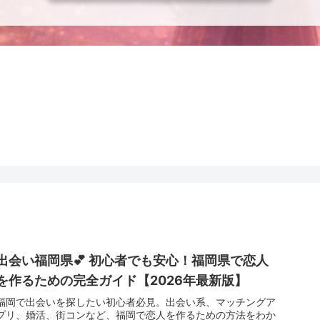
出会い福岡県💕 初心者でも安心！福岡県で恋人
を作るための完全ガイド【2026年最新版】
福岡で出会いを探したい初心者必見。出会い系、マッチングア
プリ、婚活、街コンなど、福岡で恋人を作るための方法をわか