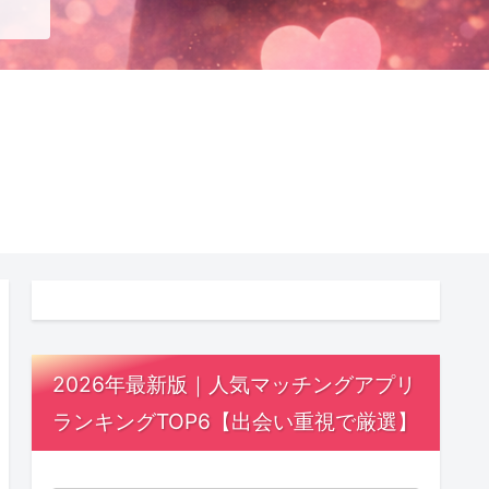
2026年最新版｜人気マッチングアプリ
ランキングTOP6【出会い重視で厳選】