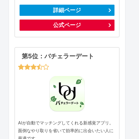
詳細ページ
公式ページ
第5位：バチェラーデート
AIが自動でマッチングしてくれる新感覚アプリ。
面倒なやり取りを省いて効率的に出会いたい人に
最適です。