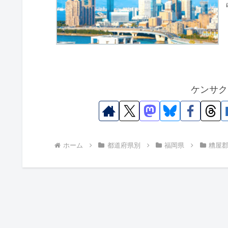
ケンサク
ホーム
都道府県別
福岡県
糟屋