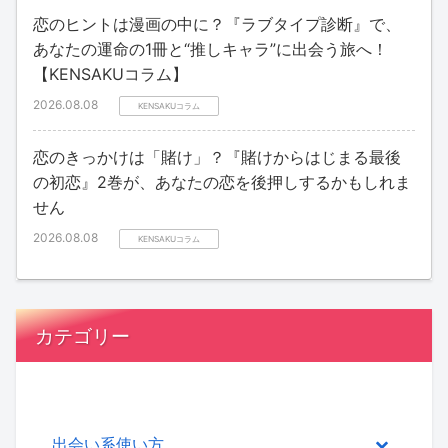
恋のヒントは漫画の中に？『ラブタイプ診断』で、
あなたの運命の1冊と“推しキャラ”に出会う旅へ！
【KENSAKUコラム】
2026.08.08
KENSAKUコラム
恋のきっかけは「賭け」？『賭けからはじまる最後
の初恋』2巻が、あなたの恋を後押しするかもしれま
せん
2026.08.08
KENSAKUコラム
カテゴリー
出会い系使い方