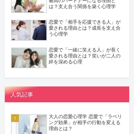
最高のパートナーになる理由と
は？支え合う関係を築く心理学
恋愛で「相手を応援できる人」が
愛される理由とは？成長を支え合
う心理学
恋愛で「一緒に笑える人」が長く
愛される理由とは？笑いが二人の
絆を深める心理
人気記事
大人の恋愛心理学 恋愛で「ラベリ
ング効果」が相手の行動を変える
理由とは？