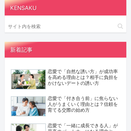
KENSAKU
新着記事
恋愛で「自然な誘い方」が成功率
を高める理由とは？相手に負担を
かけないデートの誘い方
恋愛で「付き合う前」に焦らない
人がうまくいく理由とは？信頼を
育てる交際の始め方
恋愛で「一緒に成長できる人」が