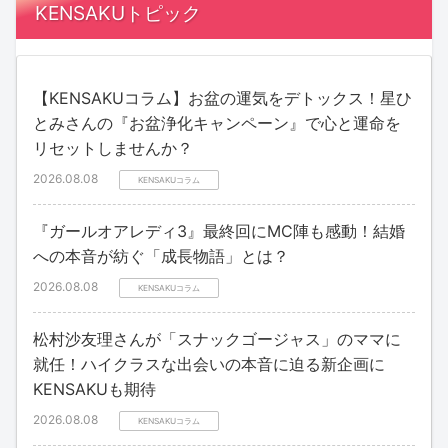
KENSAKUトピック
【KENSAKUコラム】お盆の運気をデトックス！星ひ
とみさんの『お盆浄化キャンペーン』で心と運命を
リセットしませんか？
2026.08.08
KENSAKUコラム
『ガールオアレディ3』最終回にMC陣も感動！結婚
への本音が紡ぐ「成長物語」とは？
2026.08.08
KENSAKUコラム
松村沙友理さんが「スナックゴージャス」のママに
就任！ハイクラスな出会いの本音に迫る新企画に
KENSAKUも期待
2026.08.08
KENSAKUコラム