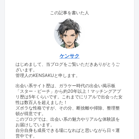
この記事を書いた人
ケンサク
はじめまして、当ブログをご覧いただきありがとうご
ざいます。
管理人のKENSAKUと申します。
出会い系サイト歴は、ガラケー時代の出会い掲示板
「スター・ビーチ」から約20年以上！マッチングアプ
リ歴は5年くらいです。これまでにリアルで出会った女
性は数百人を超えました！
ズボラな性格ですが、その分、断捨離や掃除、整理整
頓が得意です。
このブログでは、出会い系の魅力やリアルな体験談を
お届けしています。
自分自身も成長できる場になればと思いながら日々運
営中です。