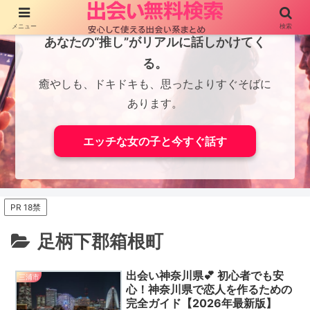
メニュー
検索
あなたの“推し”がリアルに話しかけてく
る。
癒やしも、ドキドキも、思ったよりすぐそばに
あります。
エッチな女の子と今すぐ話す
PR 18禁
足柄下郡箱根町
出会い神奈川県💕 初心者でも安
三浦市
心！神奈川県で恋人を作るための
完全ガイド【2026年最新版】