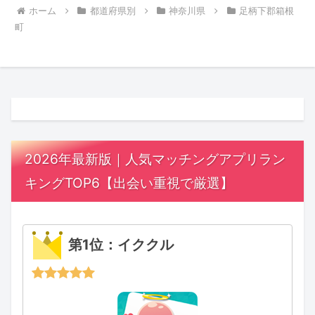
ホーム
都道府県別
神奈川県
足柄下郡箱根
町
2026年最新版｜人気マッチングアプリラン
キングTOP6【出会い重視で厳選】
第1位：イククル