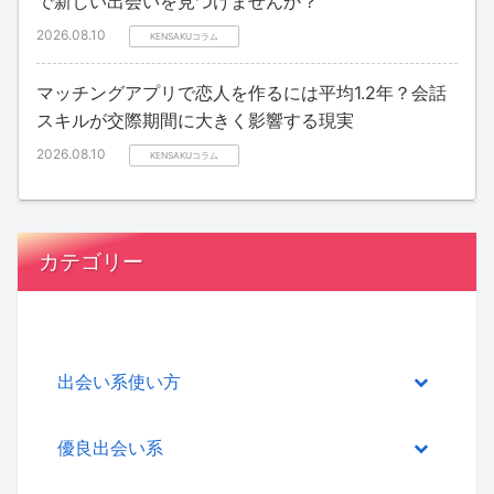
で新しい出会いを見つけませんか？
2026.08.10
KENSAKUコラム
マッチングアプリで恋人を作るには平均1.2年？会話
スキルが交際期間に大きく影響する現実
2026.08.10
KENSAKUコラム
カテゴリー
出会い系使い方
優良出会い系