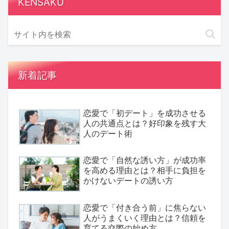
KENSAKU
新着記事
恋愛で「初デート」を成功させる
人の共通点とは？好印象を残す大
人のデート術
恋愛で「自然な誘い方」が成功率
を高める理由とは？相手に負担を
かけないデートの誘い方
恋愛で「付き合う前」に焦らない
人がうまくいく理由とは？信頼を
育てる交際の始め方