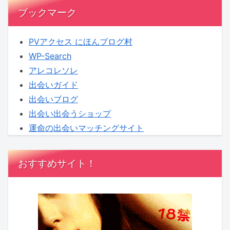
ブックマーク
PVアクセス にほんブログ村
WP-Search
アレコレソレ
出会いガイド
出会いブログ
出会い出会うショップ
運命の出会いマッチングサイト
おすすめサイト！