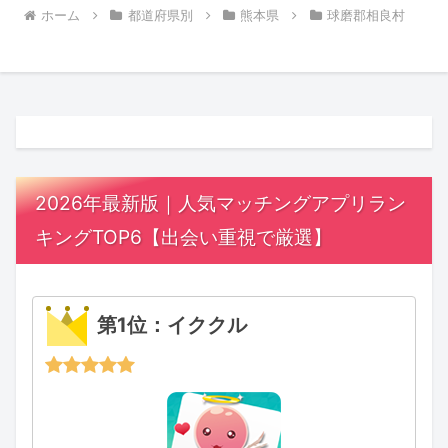
ホーム
都道府県別
熊本県
球磨郡相良村
2026年最新版｜人気マッチングアプリラン
キングTOP6【出会い重視で厳選】
第1位：イククル