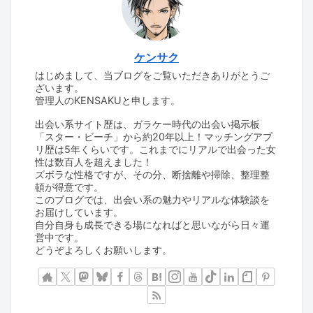
ケンサク
はじめまして、当ブログをご覧いただきありがとうご
ざいます。
管理人のKENSAKUと申します。
出会い系サイト歴は、ガラケー時代の出会い掲示板
「スター・ビーチ」から約20年以上！マッチングアプ
リ歴は5年くらいです。これまでにリアルで出会った女
性は数百人を超えました！
ズボラな性格ですが、その分、断捨離や掃除、整理整
頓が得意です。
このブログでは、出会い系の魅力やリアルな体験談を
お届けしています。
自分自身も成長できる場になればと思いながら日々運
営中です。
どうぞよろしくお願いします。