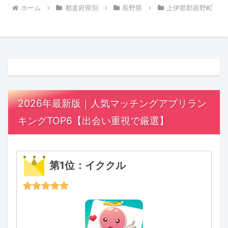
ホーム
都道府県別
長野県
上伊那郡辰野町
2026年最新版｜人気マッチングアプリラン
キングTOP6【出会い重視で厳選】
第1位：イククル