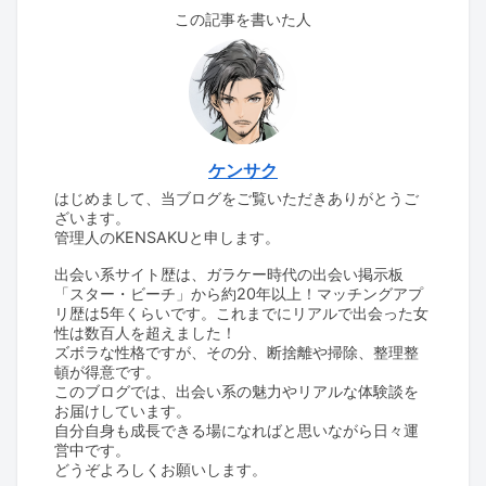
この記事を書いた人
ケンサク
はじめまして、当ブログをご覧いただきありがとうご
ざいます。
管理人のKENSAKUと申します。
出会い系サイト歴は、ガラケー時代の出会い掲示板
「スター・ビーチ」から約20年以上！マッチングアプ
リ歴は5年くらいです。これまでにリアルで出会った女
性は数百人を超えました！
ズボラな性格ですが、その分、断捨離や掃除、整理整
頓が得意です。
このブログでは、出会い系の魅力やリアルな体験談を
お届けしています。
自分自身も成長できる場になればと思いながら日々運
営中です。
どうぞよろしくお願いします。