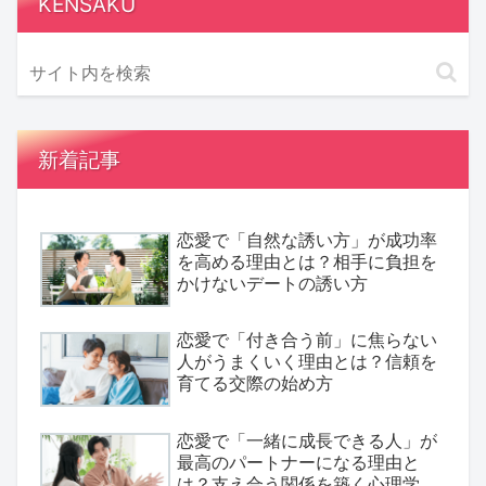
KENSAKU
新着記事
恋愛で「自然な誘い方」が成功率
を高める理由とは？相手に負担を
かけないデートの誘い方
恋愛で「付き合う前」に焦らない
人がうまくいく理由とは？信頼を
育てる交際の始め方
恋愛で「一緒に成長できる人」が
最高のパートナーになる理由と
は？支え合う関係を築く心理学