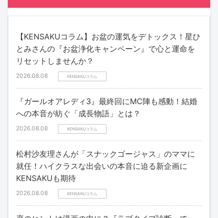
【KENSAKUコラム】お盆の運気をデトックス！星ひ
とみさんの『お盆浄化キャンペーン』で心と運命を
リセットしませんか？
2026.08.08
KENSAKUコラム
『ガールオアレディ3』最終回にMC陣も感動！結婚
への本音が紡ぐ「成長物語」とは？
2026.08.08
KENSAKUコラム
松村沙友理さんが「スナックゴージャス」のママに
就任！ハイクラスな出会いの本音に迫る新企画に
KENSAKUも期待
2026.08.08
KENSAKUコラム