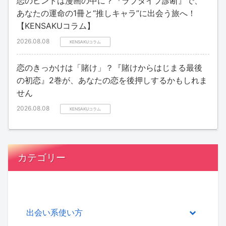
恋のヒントは漫画の中に？『ラブタイプ診断』で、
あなたの運命の1冊と“推しキャラ”に出会う旅へ！
【KENSAKUコラム】
2026.08.08
KENSAKUコラム
恋のきっかけは「賭け」？『賭けからはじまる最後
の初恋』2巻が、あなたの恋を後押しするかもしれま
せん
2026.08.08
KENSAKUコラム
カテゴリー
出会い系使い方