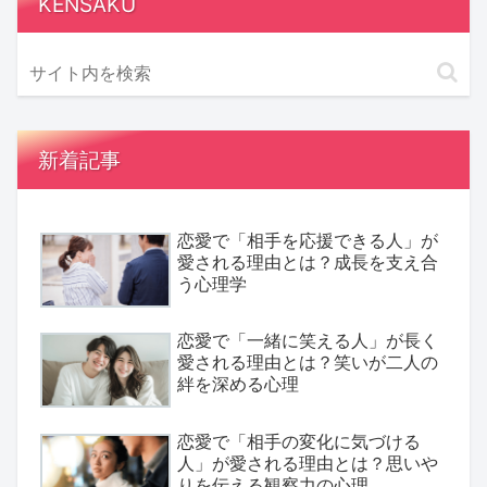
KENSAKU
新着記事
恋愛で「相手を応援できる人」が
愛される理由とは？成長を支え合
う心理学
恋愛で「一緒に笑える人」が長く
愛される理由とは？笑いが二人の
絆を深める心理
恋愛で「相手の変化に気づける
人」が愛される理由とは？思いや
りを伝える観察力の心理