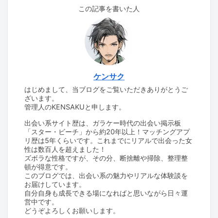
この記事を書いた人
ケンサク
はじめまして、当ブログをご覧いただきありがとうご
ざいます。
管理人のKENSAKUと申します。
出会い系サイト歴は、ガラケー時代の出会い掲示板
「スター・ビーチ」から約20年以上！マッチングアプ
リ歴は5年くらいです。これまでにリアルで出会った女
性は数百人を超えました！
ズボラな性格ですが、その分、断捨離や掃除、整理整
頓が得意です。
このブログでは、出会い系の魅力やリアルな体験談を
お届けしています。
自分自身も成長できる場になればと思いながら日々運
営中です。
どうぞよろしくお願いします。