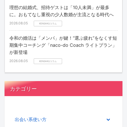
理想の結婚式、招待ゲストは「10人未満」が最多
に。おもてなし重視の少人数婚が主流となる時代へ
2026.08.05
KENSAKUコラム
令和の婚活は「メンパ」が鍵！“選ぶ疲れ”をなくす短
期集中コーチング「naco-do Coach ライトプラン」
が新登場
2026.08.05
KENSAKUコラム
カテゴリー
出会い系使い方