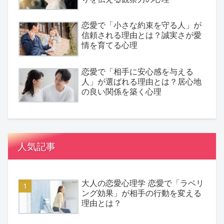
恋愛で「小さな約束を守る人」が
信頼される理由とは？誠実さが愛
情を育てる心理
恋愛で「相手に安心感を与える
人」が選ばれる理由とは？居心地
の良い関係を築く心理
人気記事
大人の恋愛心理学 恋愛で「ラベリ
ング効果」が相手の行動を変える
理由とは？