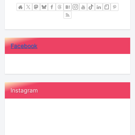
Facebook
Instagram
令
恋
和
愛
8
で