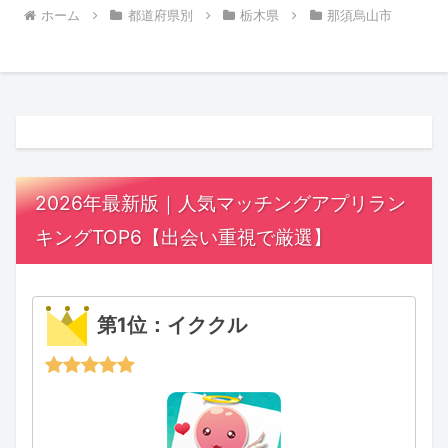
ホーム
都道府県別
栃木県
那須烏山市
2026年最新版｜人気マッチングアプリラン
キングTOP6【出会い重視で厳選】
第1位：イククル