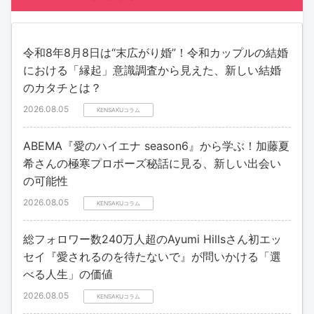
令和8年8月8日は“末広がり婚”！令和カップルの結婚
における「縁起」意識調査から見えた、新しい結婚
のカタチとは？
2026.08.05
KENSAKUコラム
ABEMA『愛のハイエナ season6』から学ぶ！加藤夏
希さんの極寒プロポーズ秘話に見る、新しい出会い
の可能性
2026.08.05
KENSAKUコラム
総フォロワー数240万人超のAyumi Hillsさん初エッ
セイ『愛されるのを待たないで』が問いかける「選
べる人生」の価値
2026.08.05
KENSAKUコラム