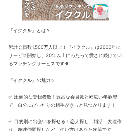
『イククル』とは？
累計会員数1,500万人以上！『イククル』は2000年に
サービス開始し、20年以上にわたって愛され続けてい
るマッチングサービスです🍀
『イククル』の魅力✨
✅ 圧倒的な登録者数！豊富な会員数と幅広い年齢層
で、自分にぴったりの相手がきっと見つかります！
✅ 目的別に出会いを探せる！恋人探し、婚活、友達作
り、趣味仲間探しなど、使い方はあなた次第です。