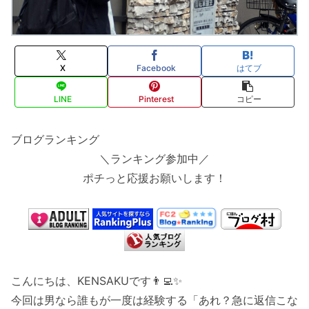
X
Facebook
はてブ
LINE
Pinterest
コピー
ブログランキング
＼ランキング参加中／
ポチっと応援お願いします！
こんにちは、KENSAKUです👨‍💻✨
今回は男なら誰もが一度は経験する「あれ？急に返信こな