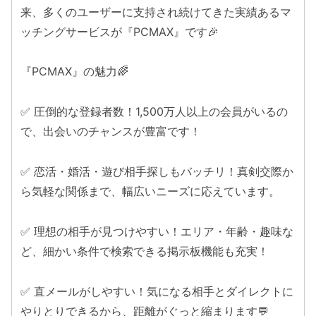
来、多くのユーザーに支持され続けてきた実績あるマ
ッチングサービスが『PCMAX』です🎉
『PCMAX』の魅力🌈
✅ 圧倒的な登録者数！1,500万人以上の会員がいるの
で、出会いのチャンスが豊富です！
✅ 恋活・婚活・遊び相手探しもバッチリ！真剣交際か
ら気軽な関係まで、幅広いニーズに応えています。
✅ 理想の相手が見つけやすい！エリア・年齢・趣味な
ど、細かい条件で検索できる掲示板機能も充実！
✅ 直メールがしやすい！気になる相手とダイレクトに
やりとりできるから、距離がぐっと縮まります💬