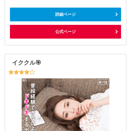
詳細ページ
公式ページ
イククル🎯