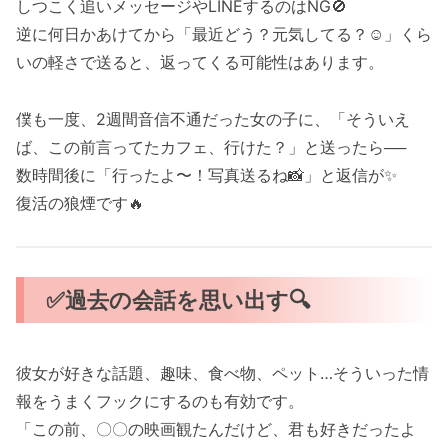
しつこく追いメッセージやLINEするのはNG🚫
逆に何日かあけてから「最近どう？元気してる？☺️」くら
いの軽さで送ると、返ってくる可能性はあります。
僕も一度、2週間音信不通だった女の子に、「そういえ
ば、この前言ってたカフェ、行けた？」と送ったら──
数時間後に「行ったよ〜！写真送るね📸」と返信が✨
復活の狼煙です🔥
✅過去の会話を思い出す🔍
彼女が好きな話題、趣味、食べ物、ペット…そういった情
報をうまくフックにするのも有効です。
「この前、〇〇の映画観たんだけど、君も好きだったよ