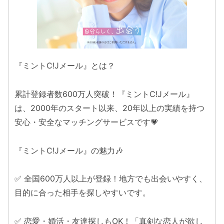
『ミントC!Jメール』とは？
累計登録者数600万人突破！『ミントC!Jメール』
は、2000年のスタート以来、20年以上の実績を持つ
安心・安全なマッチングサービスです💗
『ミントC!Jメール』の魅力🎶
✅ 全国600万人以上が登録！地方でも出会いやすく、
目的に合った相手を探しやすいです。
✅ 恋愛・婚活・友達探しもOK！「真剣な恋人が欲し