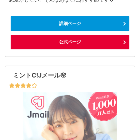
詳細ページ
公式ページ
ミントC!Jメール🌸