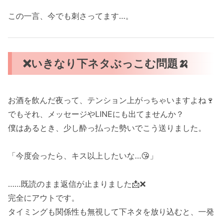
この一言、今でも刺さってます…。
❌いきなり下ネタぶっこむ問題🍌
お酒を飲んだ夜って、テンション上がっちゃいますよね🍷
でもそれ、メッセージやLINEにも出てませんか？
僕はあるとき、少し酔っ払った勢いでこう送りました。
「今度会ったら、キス以上したいな…😘」
……既読のまま返信が止まりました📩❌
完全にアウトです。
タイミングも関係性も無視して下ネタを放り込むと、一発