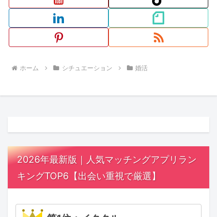
ホーム
シチュエーション
婚活
2026年最新版｜人気マッチングアプリラン
キングTOP6【出会い重視で厳選】