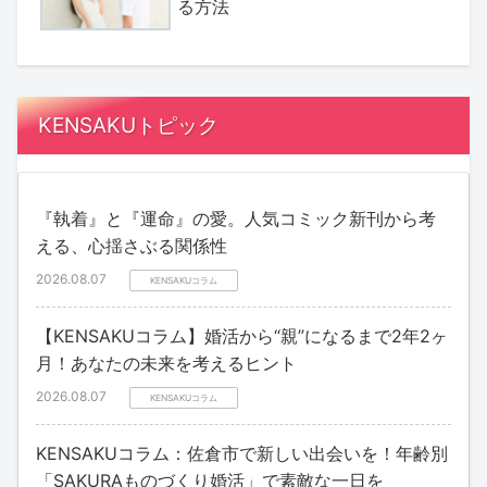
る方法
KENSAKUトピック
『執着』と『運命』の愛。人気コミック新刊から考
える、心揺さぶる関係性
2026.08.07
KENSAKUコラム
【KENSAKUコラム】婚活から“親”になるまで2年2ヶ
月！あなたの未来を考えるヒント
2026.08.07
KENSAKUコラム
KENSAKUコラム：佐倉市で新しい出会いを！年齢別
「SAKURAものづくり婚活」で素敵な一日を