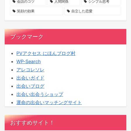
会話のコツ
人間関係
シンプル思考
笑顔の効果
自立した恋愛
ブックマーク
PVアクセス にほんブログ村
WP-Search
アレコレソレ
出会いガイド
出会いブログ
出会い出会うショップ
運命の出会いマッチングサイト
おすすめサイト！