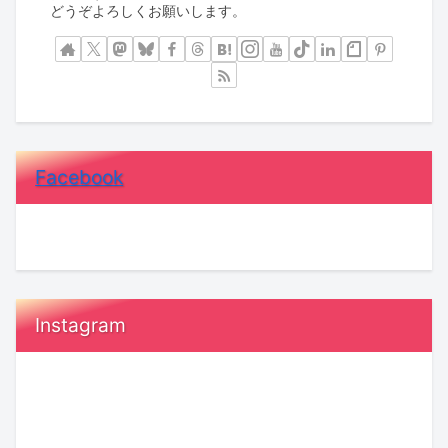
どうぞよろしくお願いします。
Facebook
Instagram
『執
恋
着』
愛