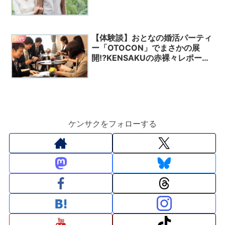
【体験談】おとなの婚活パーティ
30代
ー「OTOCON」でまさかの展
開⁉️KENSAKUの赤裸々レポート
🔥
ケンサクをフォローする