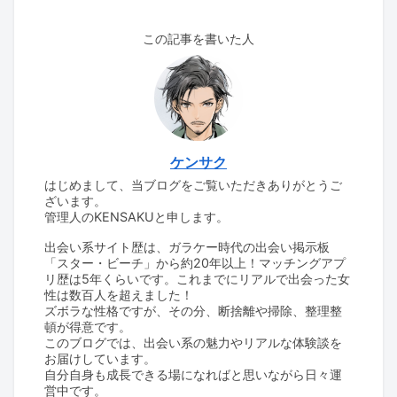
この記事を書いた人
ケンサク
はじめまして、当ブログをご覧いただきありがとうご
ざいます。
管理人のKENSAKUと申します。
出会い系サイト歴は、ガラケー時代の出会い掲示板
「スター・ビーチ」から約20年以上！マッチングアプ
リ歴は5年くらいです。これまでにリアルで出会った女
性は数百人を超えました！
ズボラな性格ですが、その分、断捨離や掃除、整理整
頓が得意です。
このブログでは、出会い系の魅力やリアルな体験談を
お届けしています。
自分自身も成長できる場になればと思いながら日々運
営中です。