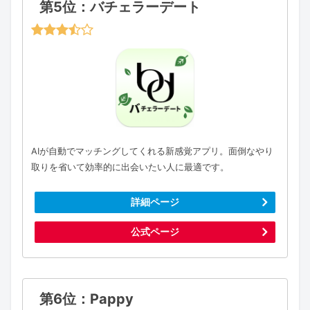
第5位：バチェラーデート
AIが自動でマッチングしてくれる新感覚アプリ。面倒なやり
取りを省いて効率的に出会いたい人に最適です。
詳細ページ
公式ページ
第6位：Pappy