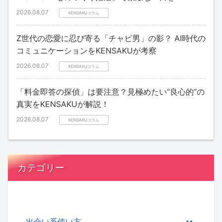
2026.08.07
KENSAKUコラム
Z世代の恋愛に忍び寄る「チャピ男」の影？ AI時代の
コミュニケーションをKENSAKUが考察
2026.08.07
KENSAKUコラム
「料金即答の探偵」は要注意？見極めたい“良心的”の
真実をKENSAKUが解説！
2026.08.07
KENSAKUコラム
カテゴリー
出会い系使い方