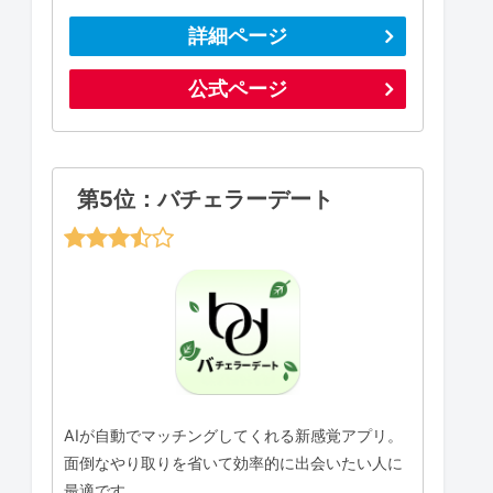
詳細ページ
公式ページ
第5位：バチェラーデート
AIが自動でマッチングしてくれる新感覚アプリ。
面倒なやり取りを省いて効率的に出会いたい人に
最適です。