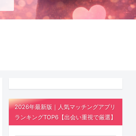
2026年最新版｜人気マッチングアプリ
ランキングTOP6【出会い重視で厳選】