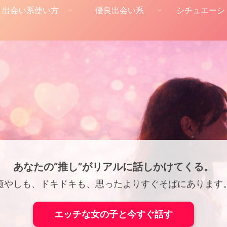
出会い系使い方
優良出会い系
シチュエーシ
あなたの“推し”がリアルに話しかけてくる。
癒やしも、ドキドキも、思ったよりすぐそばにあります
エッチな女の子と今すぐ話す