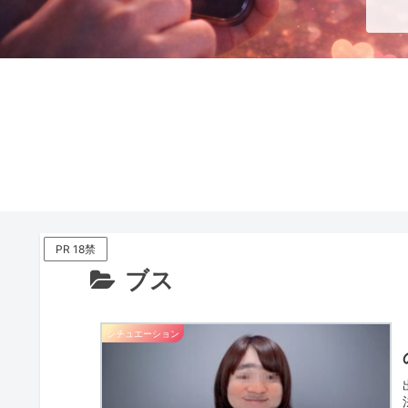
PR 18禁
ブス
シチュエーション