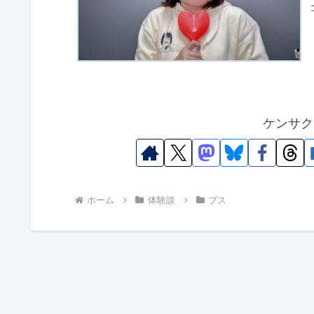
ケンサク
ホーム
体験談
ブス