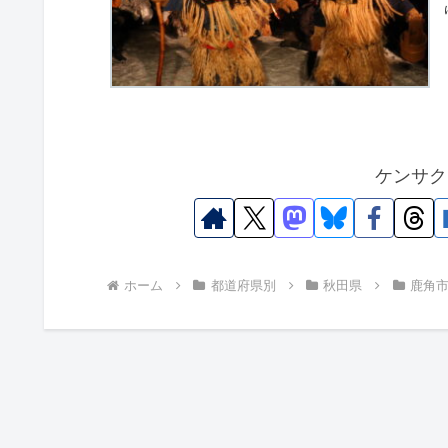
ケンサク
ホーム
都道府県別
秋田県
鹿角