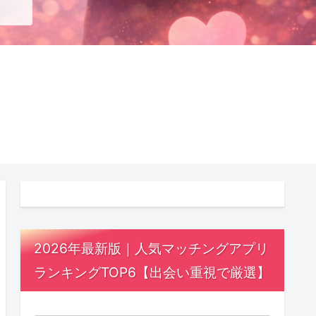
2026年最新版｜人気マッチングアプリ
ランキングTOP6【出会い重視で厳選】