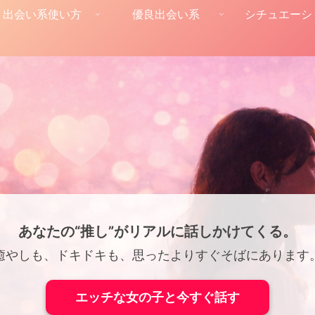
出会い系使い方
優良出会い系
シチュエーシ
あなたの“推し”がリアルに話しかけてくる。
癒やしも、ドキドキも、思ったよりすぐそばにあります
エッチな女の子と今すぐ話す