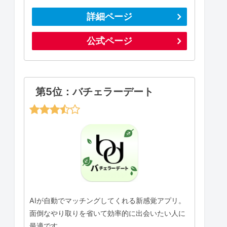
詳細ページ
公式ページ
第5位：バチェラーデート
AIが自動でマッチングしてくれる新感覚アプリ。
面倒なやり取りを省いて効率的に出会いたい人に
最適です。