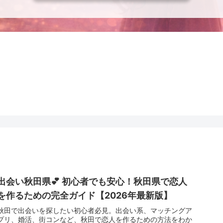
出会い秋田県💕 初心者でも安心！秋田県で恋人
を作るための完全ガイド【2026年最新版】
秋田で出会いを探したい初心者必見。出会い系、マッチングア
プリ、婚活、街コンなど、秋田で恋人を作るための方法をわか