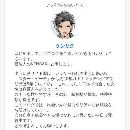
この記事を書いた人
ケンサク
はじめまして、当ブログをご覧いただきありがとうご
ざいます。
管理人のKENSAKUと申します。
出会い系サイト歴は、ガラケー時代の出会い掲示板
「スター・ビーチ」から約20年以上！マッチングアプ
リ歴は5年くらいです。これまでにリアルで出会った女
性は数百人を超えました！
ズボラな性格ですが、その分、断捨離や掃除、整理整
頓が得意です。
このブログでは、出会い系の魅力やリアルな体験談を
お届けしています。
自分自身も成長できる場になればと思いながら日々運
営中です。
どうぞよろしくお願いします。