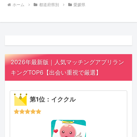
ホーム
都道府県別
愛媛県
2026年最新版｜人気マッチングアプリラン
キングTOP6【出会い重視で厳選】
第1位：イククル