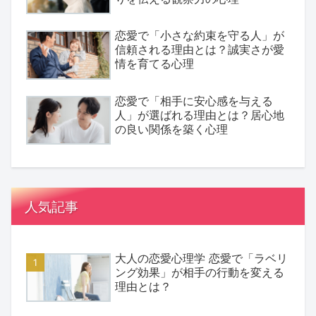
恋愛で「小さな約束を守る人」が
信頼される理由とは？誠実さが愛
情を育てる心理
恋愛で「相手に安心感を与える
人」が選ばれる理由とは？居心地
の良い関係を築く心理
人気記事
大人の恋愛心理学 恋愛で「ラベリ
ング効果」が相手の行動を変える
理由とは？