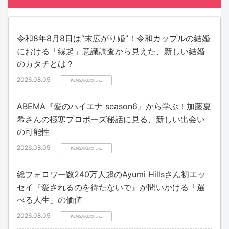
令和8年8月8日は“末広がり婚”！令和カップルの結婚
における「縁起」意識調査から見えた、新しい結婚
のカタチとは？
2026.08.05
KENSAKUコラム
ABEMA『愛のハイエナ season6』から学ぶ！加藤夏
希さんの極寒プロポーズ秘話に見る、新しい出会い
の可能性
2026.08.05
KENSAKUコラム
総フォロワー数240万人超のAyumi Hillsさん初エッ
セイ『愛されるのを待たないで』が問いかける「選
べる人生」の価値
2026.08.05
KENSAKUコラム