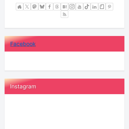
Facebook
Instagram
令
恋
和
愛
8
で