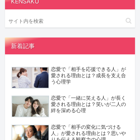
KENSAKU
新着記事
恋愛で「相手を応援できる人」が
愛される理由とは？成長を支え合
う心理学
恋愛で「一緒に笑える人」が長く
愛される理由とは？笑いが二人の
絆を深める心理
恋愛で「相手の変化に気づける
人」が愛される理由とは？思いや
りを伝える観察力の心理