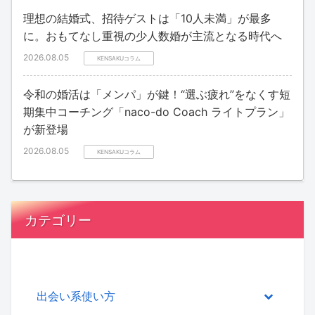
理想の結婚式、招待ゲストは「10人未満」が最多
に。おもてなし重視の少人数婚が主流となる時代へ
2026.08.05
KENSAKUコラム
令和の婚活は「メンパ」が鍵！“選ぶ疲れ”をなくす短
期集中コーチング「naco-do Coach ライトプラン」
が新登場
2026.08.05
KENSAKUコラム
カテゴリー
出会い系使い方