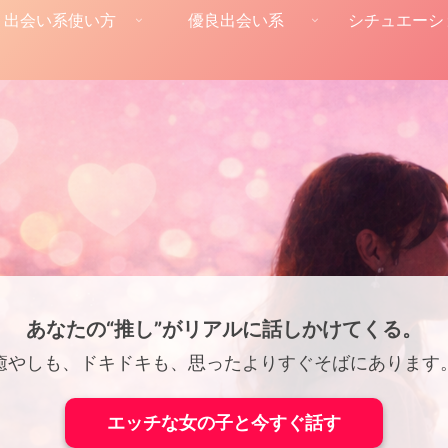
出会い系使い方
優良出会い系
シチュエーシ
あなたの“推し”がリアルに話しかけてくる。
癒やしも、ドキドキも、思ったよりすぐそばにあります
エッチな女の子と今すぐ話す