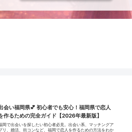
出会い福岡県💕 初心者でも安心！福岡県で恋人
を作るための完全ガイド【2026年最新版】
福岡で出会いを探したい初心者必見。出会い系、マッチングア
プリ、婚活、街コンなど、福岡で恋人を作るための方法をわか