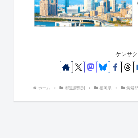
ケンサク
ホーム
都道府県別
福岡県
筑紫