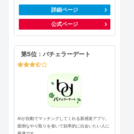
詳細ページ
公式ページ
第5位：バチェラーデート
AIが自動でマッチングしてくれる新感覚アプリ。
面倒なやり取りを省いて効率的に出会いたい人に
最適です。