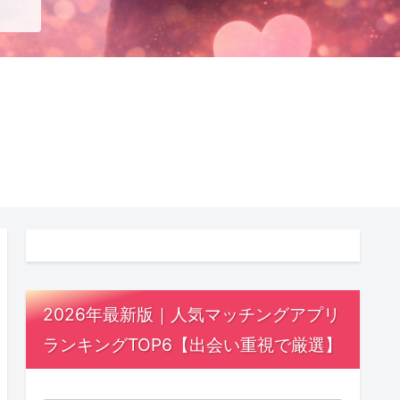
2026年最新版｜人気マッチングアプリ
ランキングTOP6【出会い重視で厳選】