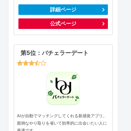
詳細ページ
公式ページ
第5位：バチェラーデート
AIが自動でマッチングしてくれる新感覚アプリ。
面倒なやり取りを省いて効率的に出会いたい人に
最適です。