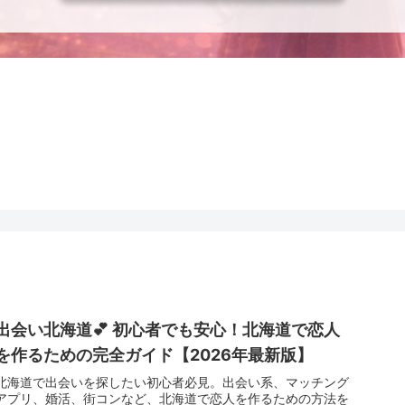
出会い北海道💕 初心者でも安心！北海道で恋人
を作るための完全ガイド【2026年最新版】
北海道で出会いを探したい初心者必見。出会い系、マッチング
アプリ、婚活、街コンなど、北海道で恋人を作るための方法を