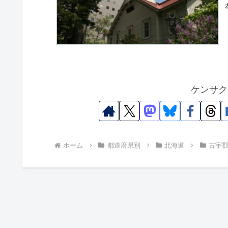
ケンサク
ホーム
都道府県別
北海道
古宇