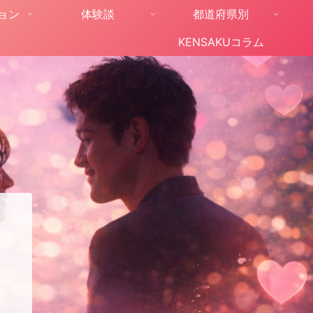
ョン
体験談
都道府県別
KENSAKUコラム
。