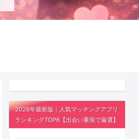
2026年最新版｜人気マッチングアプリ
ランキングTOP6【出会い重視で厳選】