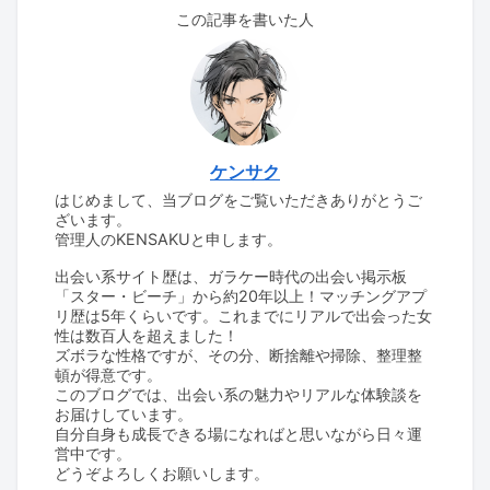
この記事を書いた人
ケンサク
はじめまして、当ブログをご覧いただきありがとうご
ざいます。
管理人のKENSAKUと申します。
出会い系サイト歴は、ガラケー時代の出会い掲示板
「スター・ビーチ」から約20年以上！マッチングアプ
リ歴は5年くらいです。これまでにリアルで出会った女
性は数百人を超えました！
ズボラな性格ですが、その分、断捨離や掃除、整理整
頓が得意です。
このブログでは、出会い系の魅力やリアルな体験談を
お届けしています。
自分自身も成長できる場になればと思いながら日々運
営中です。
どうぞよろしくお願いします。