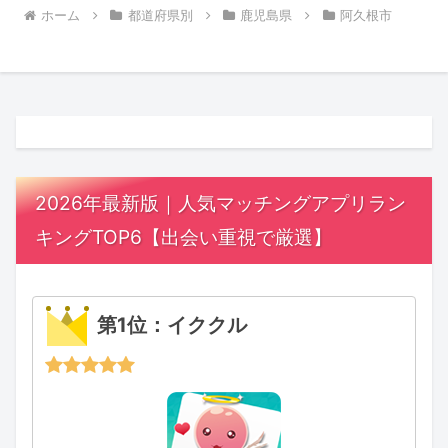
ホーム
都道府県別
鹿児島県
阿久根市
2026年最新版｜人気マッチングアプリラン
キングTOP6【出会い重視で厳選】
第1位：イククル