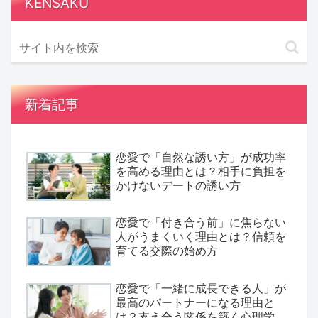
KENSAKU
新着記事
恋愛で「自然な誘い方」が成功率
を高める理由とは？相手に負担を
かけないデートの誘い方
恋愛で「付き合う前」に焦らない
人がうまくいく理由とは？信頼を
育てる交際の始め方
恋愛で「一緒に成長できる人」が
最高のパートナーになる理由と
は？支え合う関係を築く心理学