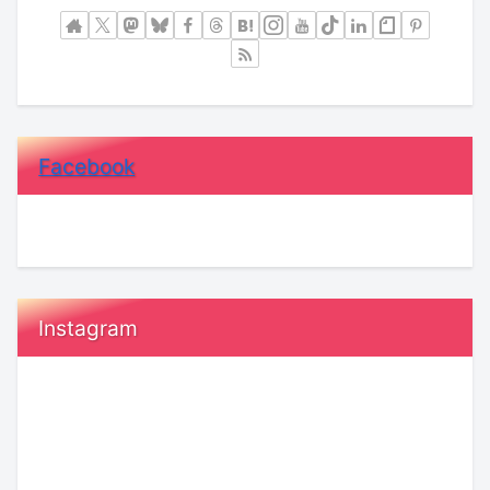
Facebook
Instagram
20
恋
代“ガ
愛
ー
で