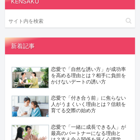
KENSAKU
新着記事
恋愛で「自然な誘い方」が成功率
を高める理由とは？相手に負担を
かけないデートの誘い方
恋愛で「付き合う前」に焦らない
人がうまくいく理由とは？信頼を
育てる交際の始め方
恋愛で「一緒に成長できる人」が
最高のパートナーになる理由と
は？支え合う関係を築く心理学