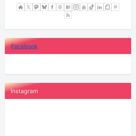
Facebook
Instagram
20
恋
代“ガ
愛
ー
で