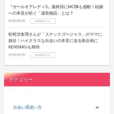
『ガールオアレディ3』最終回にMC陣も感動！結婚
への本音が紡ぐ「成長物語」とは？
2026.08.08
KENSAKUコラム
松村沙友理さんが「スナックゴージャス」のママに
就任！ハイクラスな出会いの本音に迫る新企画に
KENSAKUも期待
2026.08.08
KENSAKUコラム
カテゴリー
出会い系使い方