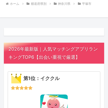
ホーム
都道府県別
神奈川県
平塚市
2026年最新版｜人気マッチングアプリラン
キングTOP6【出会い重視で厳選】
第1位：イククル