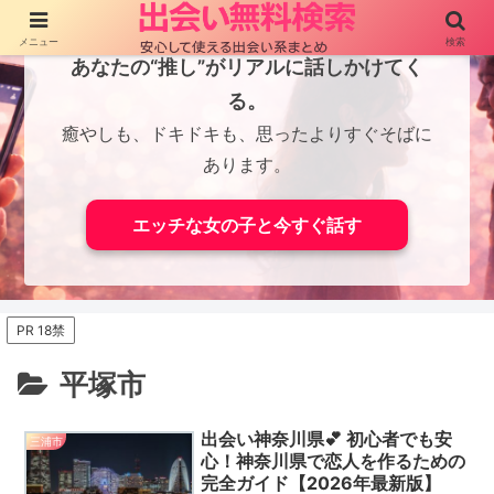
メニュー
検索
あなたの“推し”がリアルに話しかけてく
る。
癒やしも、ドキドキも、思ったよりすぐそばに
あります。
エッチな女の子と今すぐ話す
PR 18禁
平塚市
出会い神奈川県💕 初心者でも安
三浦市
心！神奈川県で恋人を作るための
完全ガイド【2026年最新版】