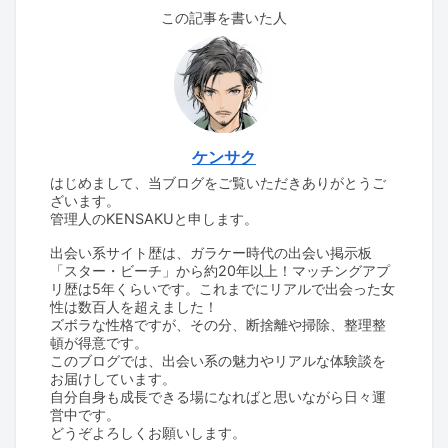
この記事を書いた人
ケンサク
はじめまして、当ブログをご覧いただきありがとうご
ざいます。
管理人のKENSAKUと申します。
出会い系サイト歴は、ガラケー時代の出会い掲示板
「スター・ビーチ」から約20年以上！マッチングアプ
リ歴は5年くらいです。これまでにリアルで出会った女
性は数百人を超えました！
ズボラな性格ですが、その分、断捨離や掃除、整理整
頓が得意です。
このブログでは、出会い系の魅力やリアルな体験談を
お届けしています。
自分自身も成長できる場になればと思いながら日々運
営中です。
どうぞよろしくお願いします。