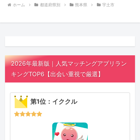
ホーム
都道府県別
熊本県
宇土市
2026年最新版｜人気マッチングアプリラン
キングTOP6【出会い重視で厳選】
第1位：イククル