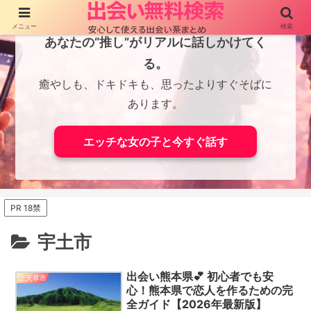
メニュー
検索
あなたの“推し”がリアルに話しかけてく
る。
癒やしも、ドキドキも、思ったよりすぐそばに
あります。
エッチな女の子と今すぐ話す
PR 18禁
宇土市
出会い熊本県💕 初心者でも安
上天草市
心！熊本県で恋人を作るための完
全ガイド【2026年最新版】