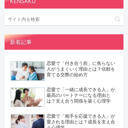
KENSAKU
新着記事
恋愛で「付き合う前」に焦らない
人がうまくいく理由とは？信頼を
育てる交際の始め方
恋愛で「一緒に成長できる人」が
最高のパートナーになる理由と
は？支え合う関係を築く心理学
恋愛で「相手を応援できる人」が
愛される理由とは？成長を支え合
う心理学