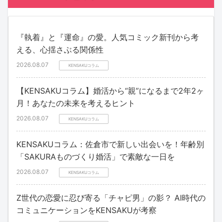
『執着』と『運命』の愛。人気コミック新刊から考
える、心揺さぶる関係性
2026.08.07
KENSAKUコラム
【KENSAKUコラム】婚活から“親”になるまで2年2ヶ
月！あなたの未来を考えるヒント
2026.08.07
KENSAKUコラム
KENSAKUコラム：佐倉市で新しい出会いを！年齢別
「SAKURAものづくり婚活」で素敵な一日を
2026.08.07
KENSAKUコラム
Z世代の恋愛に忍び寄る「チャピ男」の影？ AI時代の
コミュニケーションをKENSAKUが考察