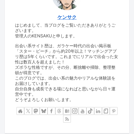
ケンサク
はじめまして、当ブログをご覧いただきありがとうご
ざいます。
管理人のKENSAKUと申します。
出会い系サイト歴は、ガラケー時代の出会い掲示板
「スター・ビーチ」から約20年以上！マッチングアプ
リ歴は5年くらいです。これまでにリアルで出会った女
性は数百人を超えました！
ズボラな性格ですが、その分、断捨離や掃除、整理整
頓が得意です。
このブログでは、出会い系の魅力やリアルな体験談を
お届けしています。
自分自身も成長できる場になればと思いながら日々運
営中です。
どうぞよろしくお願いします。