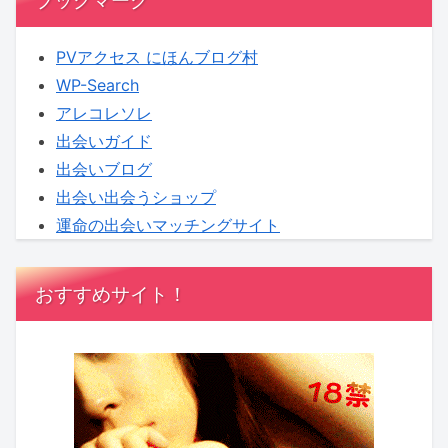
PVアクセス にほんブログ村
WP-Search
アレコレソレ
出会いガイド
出会いブログ
出会い出会うショップ
運命の出会いマッチングサイト
おすすめサイト！