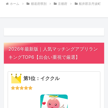
ホーム
都道府県別
京都府
船井郡京丹波町
2026年最新版｜人気マッチングアプリラン
キングTOP6【出会い重視で厳選】
第1位：イククル