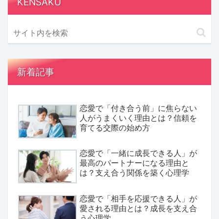
KENSAKU
新着記事
恋愛で「付き合う前」に焦らない
人がうまくいく理由とは？信頼を
育てる交際の始め方
恋愛で「一緒に成長できる人」が
最高のパートナーになる理由と
は？支え合う関係を築く心理学
恋愛で「相手を応援できる人」が
愛される理由とは？成長を支え合
う心理学