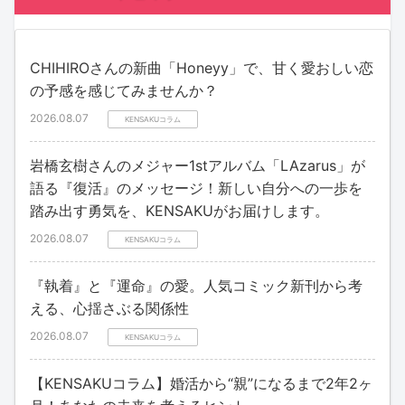
CHIHIROさんの新曲「Honeyy」で、甘く愛おしい恋
の予感を感じてみませんか？
2026.08.07
KENSAKUコラム
岩橋玄樹さんのメジャー1stアルバム「LAzarus」が
語る『復活』のメッセージ！新しい自分への一歩を
踏み出す勇気を、KENSAKUがお届けします。
2026.08.07
KENSAKUコラム
『執着』と『運命』の愛。人気コミック新刊から考
える、心揺さぶる関係性
2026.08.07
KENSAKUコラム
【KENSAKUコラム】婚活から“親”になるまで2年2ヶ