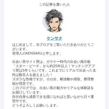
この記事を書いた人
ケンサク
はじめまして、当ブログをご覧いただきありがとうご
ざいます。
管理人のKENSAKUと申します。
出会い系サイト歴は、ガラケー時代の出会い掲示板
「スター・ビーチ」から約20年以上！マッチングアプ
リ歴は5年くらいです。これまでにリアルで出会った女
性は数百人を超えました！
ズボラな性格ですが、その分、断捨離や掃除、整理整
頓が得意です。
このブログでは、出会い系の魅力やリアルな体験談を
お届けしています。
自分自身も成長できる場になればと思いながら日々運
営中です。
どうぞよろしくお願いします。