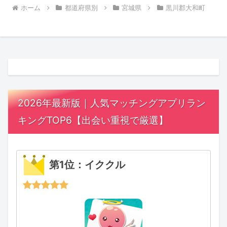
ホーム
都道府県別
宮城県
黒川郡大和町
2026年最新版｜人気マッチングアプリラン
キングTOP6【出会い重視で厳選】
第1位：イククル