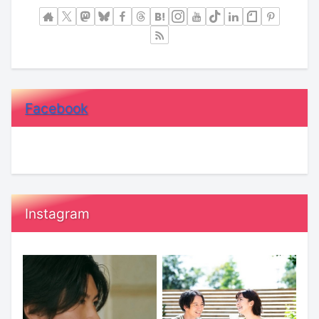
Facebook
Instagram
20
恋
代“ガ
愛
ー
で