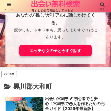
メニュー
検索
あなたの“推し”がリアルに話しかけてく
る。
癒やしも、ドキドキも、思ったよりすぐそばに
あります。
エッチな女の子と今すぐ話す
PR 18禁
黒川郡大和町
出会い宮城県💕 初心者でも安
亘理郡亘理町
心！宮城県で恋人を作るための完
全ガイド【2026年最新版】