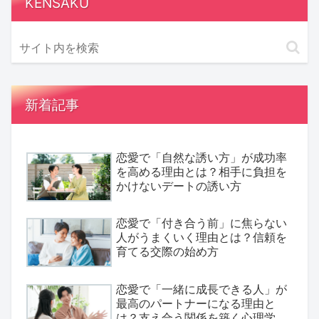
KENSAKU
新着記事
恋愛で「自然な誘い方」が成功率
を高める理由とは？相手に負担を
かけないデートの誘い方
恋愛で「付き合う前」に焦らない
人がうまくいく理由とは？信頼を
育てる交際の始め方
恋愛で「一緒に成長できる人」が
最高のパートナーになる理由と
は？支え合う関係を築く心理学