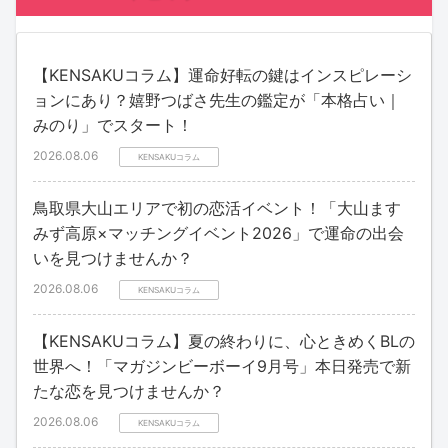
【KENSAKUコラム】運命好転の鍵はインスピレーシ
ョンにあり？嬉野つばさ先生の鑑定が「本格占い｜
みのり」でスタート！
2026.08.06
KENSAKUコラム
鳥取県大山エリアで初の恋活イベント！「大山ます
みず高原×マッチングイベント2026」で運命の出会
いを見つけませんか？
2026.08.06
KENSAKUコラム
【KENSAKUコラム】夏の終わりに、心ときめくBLの
世界へ！「マガジンビーボーイ9月号」本日発売で新
たな恋を見つけませんか？
2026.08.06
KENSAKUコラム