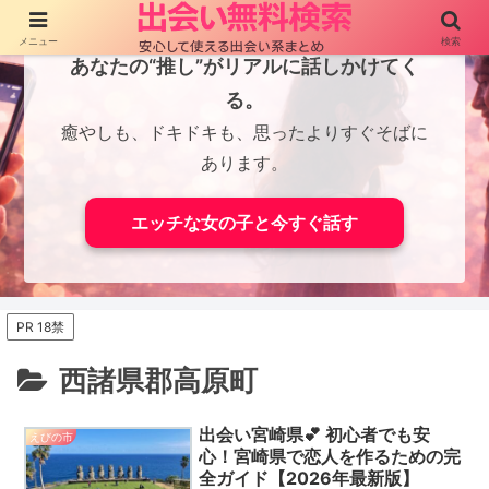
メニュー
検索
あなたの“推し”がリアルに話しかけてく
る。
癒やしも、ドキドキも、思ったよりすぐそばに
あります。
エッチな女の子と今すぐ話す
PR 18禁
西諸県郡高原町
出会い宮崎県💕 初心者でも安
えびの市
心！宮崎県で恋人を作るための完
全ガイド【2026年最新版】