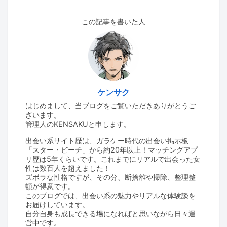
この記事を書いた人
ケンサク
はじめまして、当ブログをご覧いただきありがとうご
ざいます。
管理人のKENSAKUと申します。
出会い系サイト歴は、ガラケー時代の出会い掲示板
「スター・ビーチ」から約20年以上！マッチングアプ
リ歴は5年くらいです。これまでにリアルで出会った女
性は数百人を超えました！
ズボラな性格ですが、その分、断捨離や掃除、整理整
頓が得意です。
このブログでは、出会い系の魅力やリアルな体験談を
お届けしています。
自分自身も成長できる場になればと思いながら日々運
営中です。