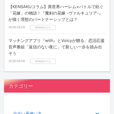
【KENSAKUコラム】異世界ハーレム×バトルで紡ぐ
「花嫁」の物語！『魔剣の花嫁 -ヴァルキュリア-』
が描く理想のパートナーシップとは？
2026.08.06
KENSAKUコラム
マッチングアプリ『with』とVoicyが贈る、恋活応援
音声番組「返信のない夜に」で新しい一歩を踏み出
そう
2026.08.06
KENSAKUコラム
カテゴリー
出会い系使い方