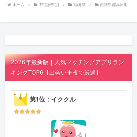
ホーム
都道府県別
宮崎県
西諸県郡高原町
2026年最新版｜人気マッチングアプリラン
キングTOP6【出会い重視で厳選】
第1位：イククル