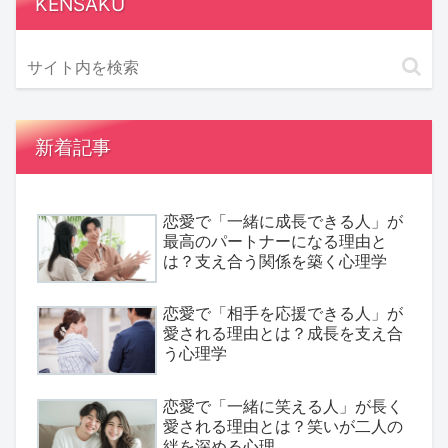
KENSAKU
新着記事
恋愛で「一緒に成長できる人」が
最高のパートナーになる理由と
は？支え合う関係を築く心理学
恋愛で「相手を応援できる人」が
愛される理由とは？成長を支え合
う心理学
恋愛で「一緒に笑える人」が長く
愛される理由とは？笑いが二人の
絆を深める心理