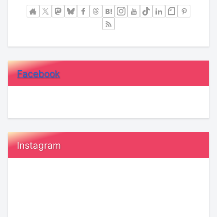
Facebook
Instagram
20
恋
代“ガ
愛
ー
で