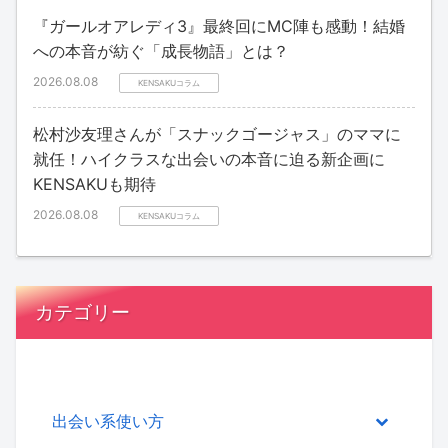
『ガールオアレディ3』最終回にMC陣も感動！結婚
への本音が紡ぐ「成長物語」とは？
2026.08.08
KENSAKUコラム
松村沙友理さんが「スナックゴージャス」のママに
就任！ハイクラスな出会いの本音に迫る新企画に
KENSAKUも期待
2026.08.08
KENSAKUコラム
カテゴリー
出会い系使い方