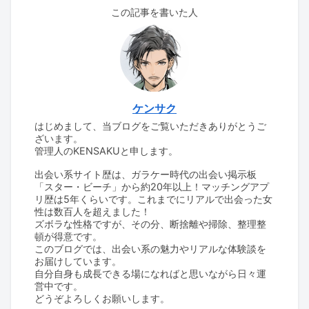
この記事を書いた人
ケンサク
はじめまして、当ブログをご覧いただきありがとうご
ざいます。
管理人のKENSAKUと申します。
出会い系サイト歴は、ガラケー時代の出会い掲示板
「スター・ビーチ」から約20年以上！マッチングアプ
リ歴は5年くらいです。これまでにリアルで出会った女
性は数百人を超えました！
ズボラな性格ですが、その分、断捨離や掃除、整理整
頓が得意です。
このブログでは、出会い系の魅力やリアルな体験談を
お届けしています。
自分自身も成長できる場になればと思いながら日々運
営中です。
どうぞよろしくお願いします。