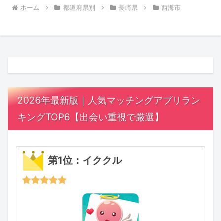
ホーム
都道府県別
長崎県
西海市
2026年最新版｜人気マッチングアプリラン
キングTOP6【出会い重視で厳選】
第1位：イククル