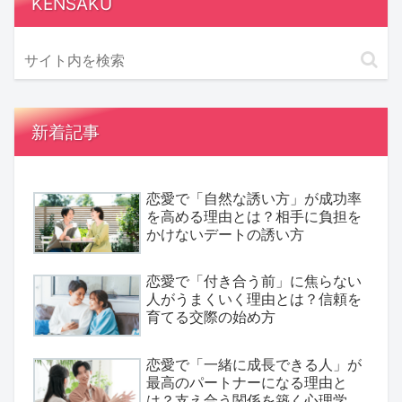
KENSAKU
新着記事
恋愛で「自然な誘い方」が成功率
を高める理由とは？相手に負担を
かけないデートの誘い方
恋愛で「付き合う前」に焦らない
人がうまくいく理由とは？信頼を
育てる交際の始め方
恋愛で「一緒に成長できる人」が
最高のパートナーになる理由と
は？支え合う関係を築く心理学