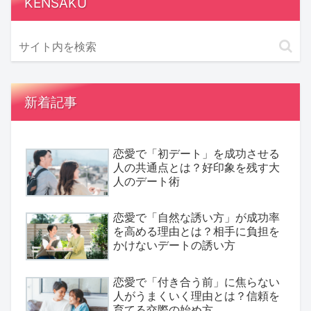
KENSAKU
新着記事
恋愛で「初デート」を成功させる
人の共通点とは？好印象を残す大
人のデート術
恋愛で「自然な誘い方」が成功率
を高める理由とは？相手に負担を
かけないデートの誘い方
恋愛で「付き合う前」に焦らない
人がうまくいく理由とは？信頼を
育てる交際の始め方