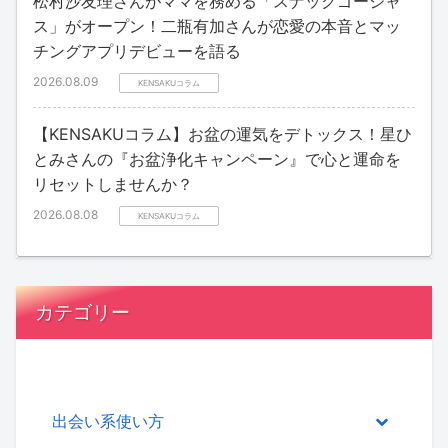
松村沙友理さんがママを務める「スナックゴージャ
ス」がオープン！二瓶有加さんが恋愛の本音とマッ
チングアプリデビューを語る
2026.08.09
KENSAKUコラム
【KENSAKUコラム】お盆の運気をデトックス！星ひ
とみさんの『お盆浄化キャンペーン』で心と運命を
リセットしませんか？
2026.08.08
KENSAKUコラム
カテゴリー
出会い系使い方