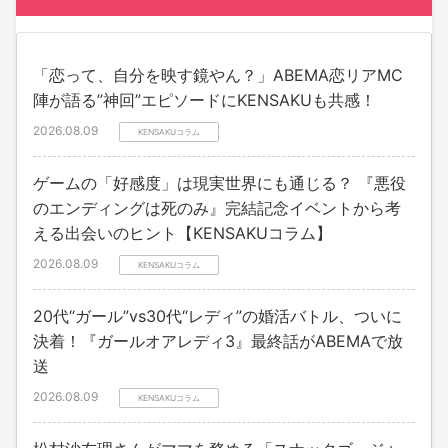
「恋って、自分を映す鏡やん？」ABEMA恋リアMC
陣が語る”神回”エピソードにKENSAKUも共感！
2026.08.09
KENSAKUコラム
ゲームの「好感度」は現実世界にも通じる？ 『悪役
のエンディングは死のみ』完結記念イベントから考
える出会いのヒント【KENSAKUコラム】
2026.08.09
KENSAKUコラム
20代“ガール”vs30代“レディ”の婚活バトル、ついに
決着！『ガールオアレディ3』最終話がABEMAで放
送
2026.08.09
KENSAKUコラム