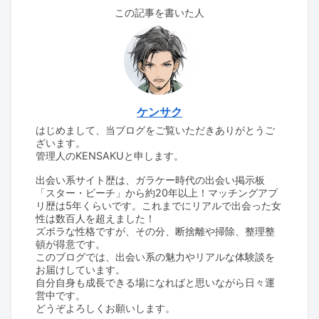
この記事を書いた人
ケンサク
はじめまして、当ブログをご覧いただきありがとうご
ざいます。
管理人のKENSAKUと申します。
出会い系サイト歴は、ガラケー時代の出会い掲示板
「スター・ビーチ」から約20年以上！マッチングアプ
リ歴は5年くらいです。これまでにリアルで出会った女
性は数百人を超えました！
ズボラな性格ですが、その分、断捨離や掃除、整理整
頓が得意です。
このブログでは、出会い系の魅力やリアルな体験談を
お届けしています。
自分自身も成長できる場になればと思いながら日々運
営中です。
どうぞよろしくお願いします。