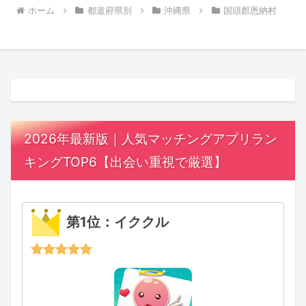
ホーム
都道府県別
沖縄県
国頭郡恩納村
2026年最新版｜人気マッチングアプリラン
キングTOP6【出会い重視で厳選】
第1位：イククル