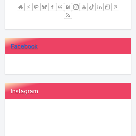
Facebook
Instagram
20
恋
代“ガ
愛
ー
で