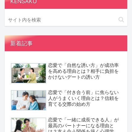
KENSAKU
新着記事
恋愛で「自然な誘い方」が成功率
を高める理由とは？相手に負担を
かけないデートの誘い方
恋愛で「付き合う前」に焦らない
人がうまくいく理由とは？信頼を
育てる交際の始め方
恋愛で「一緒に成長できる人」が
最高のパートナーになる理由と
は？支え合う関係を築く心理学