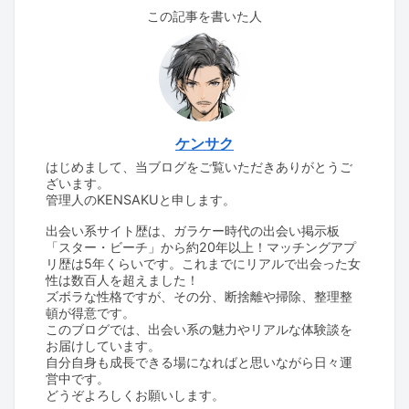
この記事を書いた人
ケンサク
はじめまして、当ブログをご覧いただきありがとうご
ざいます。
管理人のKENSAKUと申します。
出会い系サイト歴は、ガラケー時代の出会い掲示板
「スター・ビーチ」から約20年以上！マッチングアプ
リ歴は5年くらいです。これまでにリアルで出会った女
性は数百人を超えました！
ズボラな性格ですが、その分、断捨離や掃除、整理整
頓が得意です。
このブログでは、出会い系の魅力やリアルな体験談を
お届けしています。
自分自身も成長できる場になればと思いながら日々運
営中です。
どうぞよろしくお願いします。