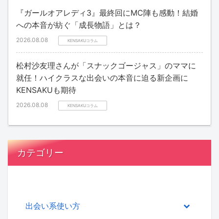
『ガールオアレディ3』最終回にMC陣も感動！結婚
への本音が紡ぐ「成長物語」とは？
2026.08.08
KENSAKUコラム
松村沙友理さんが「スナックゴージャス」のママに
就任！ハイクラスな出会いの本音に迫る新企画に
KENSAKUも期待
2026.08.08
KENSAKUコラム
カテゴリー
出会い系使い方