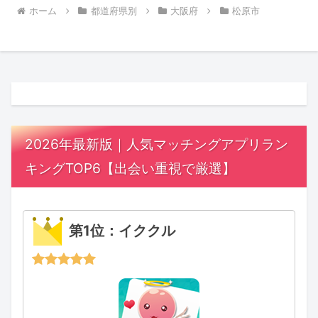
ホーム
都道府県別
大阪府
松原市
2026年最新版｜人気マッチングアプリラン
キングTOP6【出会い重視で厳選】
第1位：イククル