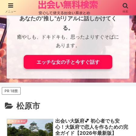
メニュー
検索
あなたの“推し”がリアルに話しかけてく
る。
癒やしも、ドキドキも、思ったよりすぐそばに
あります。
エッチな女の子と今すぐ話す
PR 18禁
松原市
出会い大阪府💕 初心者でも安
三島郡島本町
心！大阪府で恋人を作るための完
全ガイド【2026年最新版】