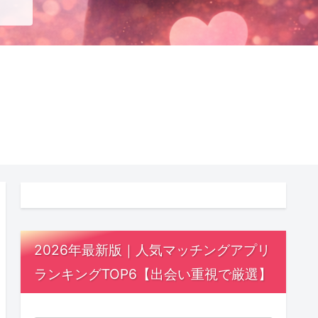
2026年最新版｜人気マッチングアプリ
ランキングTOP6【出会い重視で厳選】