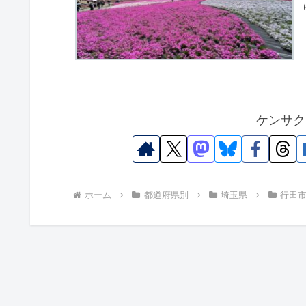
ケンサク
ホーム
都道府県別
埼玉県
行田