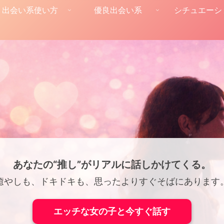
出会い系使い方
優良出会い系
シチュエーシ
あなたの“推し”がリアルに話しかけてくる。
癒やしも、ドキドキも、思ったよりすぐそばにあります
エッチな女の子と今すぐ話す