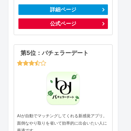
詳細ページ
公式ページ
第5位：バチェラーデート
AIが自動でマッチングしてくれる新感覚アプリ。
面倒なやり取りを省いて効率的に出会いたい人に
最適です。