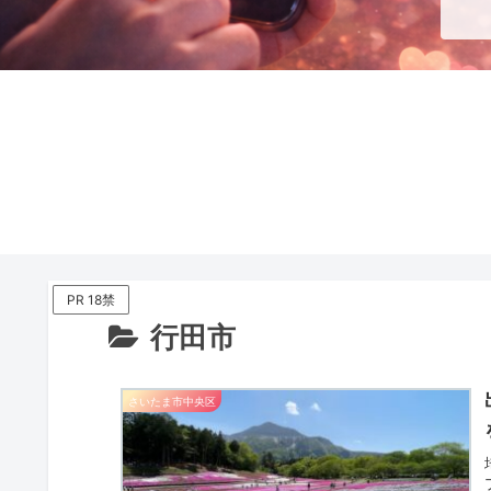
PR 18禁
行田市
さいたま市中央区