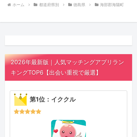
ホーム
都道府県別
徳島県
海部郡海陽町
2026年最新版｜人気マッチングアプリラン
キングTOP6【出会い重視で厳選】
第1位：イククル