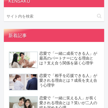
KENSAKU
新着記事
恋愛で「一緒に成長できる人」が
最高のパートナーになる理由と
は？支え合う関係を築く心理学
恋愛で「相手を応援できる人」が
愛される理由とは？成長を支え合
う心理学
恋愛で「一緒に笑える人」が長く
愛される理由とは？笑いが二人の
絆を深める心理