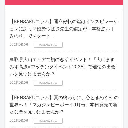
【KENSAKUコラム】運命好転の鍵はインスピレーシ
ョンにあり？嬉野つばさ先生の鑑定が「本格占い｜
みのり」でスタート！
2026.08.06
KENSAKUコラム
鳥取県大山エリアで初の恋活イベント！「大山ます
みず高原×マッチングイベント2026」で運命の出会
いを見つけませんか？
2026.08.06
KENSAKUコラム
【KENSAKUコラム】夏の終わりに、心ときめくBLの
世界へ！「マガジンビーボーイ9月号」本日発売で新
たな恋を見つけませんか？
2026.08.06
KENSAKUコラム