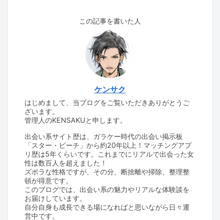
この記事を書いた人
ケンサク
はじめまして、当ブログをご覧いただきありがとうご
ざいます。
管理人のKENSAKUと申します。
出会い系サイト歴は、ガラケー時代の出会い掲示板
「スター・ビーチ」から約20年以上！マッチングアプ
リ歴は5年くらいです。これまでにリアルで出会った女
性は数百人を超えました！
ズボラな性格ですが、その分、断捨離や掃除、整理整
頓が得意です。
このブログでは、出会い系の魅力やリアルな体験談を
お届けしています。
自分自身も成長できる場になればと思いながら日々運
営中です。