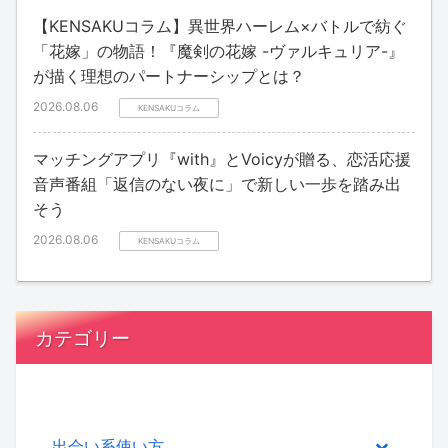
【KENSAKUコラム】異世界ハーレム×バトルで紡ぐ
「花嫁」の物語！『魔剣の花嫁 -ヴァルキュリア-』
が描く理想のパートナーシップとは？
2026.08.06
KENSAKUコラム
マッチングアプリ『with』とVoicyが贈る、恋活応援
音声番組「返信のない夜に」で新しい一歩を踏み出
そう
2026.08.06
KENSAKUコラム
カテゴリー
出会い系使い方