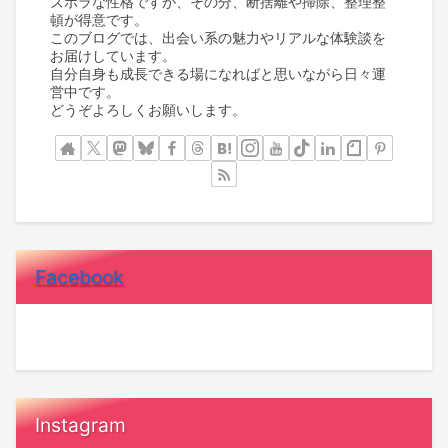
ズボラな性格ですが、その分、断捨離や掃除、整理整
頓が得意です。
このブログでは、出会い系の魅力やリアルな体験談を
お届けしています。
自分自身も成長できる場になればと思いながら日々運
営中です。
どうぞよろしくお願いします。
Facebook
Instagram