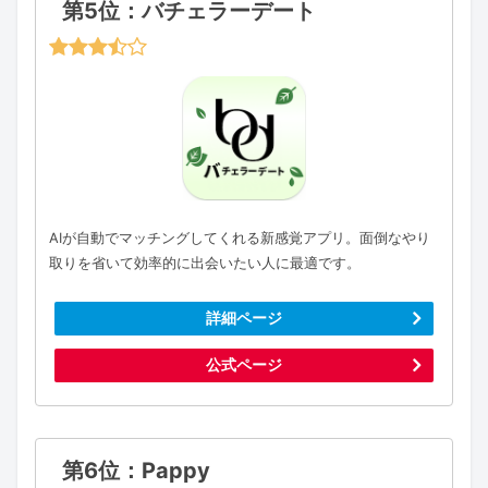
第5位：バチェラーデート
AIが自動でマッチングしてくれる新感覚アプリ。面倒なやり
取りを省いて効率的に出会いたい人に最適です。
詳細ページ
公式ページ
第6位：Pappy