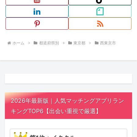
ホーム
都道府県別
東京都
西東京市
2026年最新版｜人気マッチングアプリラン
キングTOP6【出会い重視で厳選】