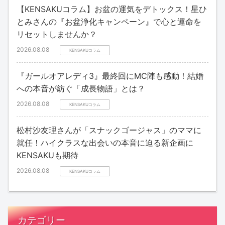
【KENSAKUコラム】お盆の運気をデトックス！星ひ
とみさんの『お盆浄化キャンペーン』で心と運命を
リセットしませんか？
2026.08.08
KENSAKUコラム
『ガールオアレディ3』最終回にMC陣も感動！結婚
への本音が紡ぐ「成長物語」とは？
2026.08.08
KENSAKUコラム
松村沙友理さんが「スナックゴージャス」のママに
就任！ハイクラスな出会いの本音に迫る新企画に
KENSAKUも期待
2026.08.08
KENSAKUコラム
カテゴリー