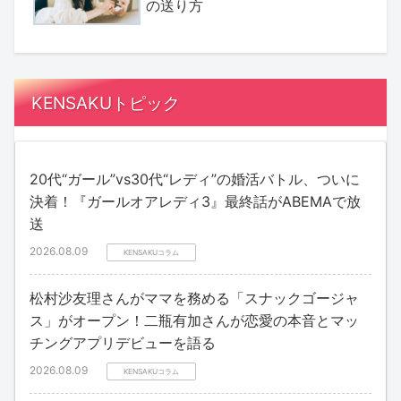
の送り方
KENSAKUトピック
20代“ガール”vs30代“レディ”の婚活バトル、ついに
決着！『ガールオアレディ3』最終話がABEMAで放
送
2026.08.09
KENSAKUコラム
松村沙友理さんがママを務める「スナックゴージャ
ス」がオープン！二瓶有加さんが恋愛の本音とマッ
チングアプリデビューを語る
2026.08.09
KENSAKUコラム