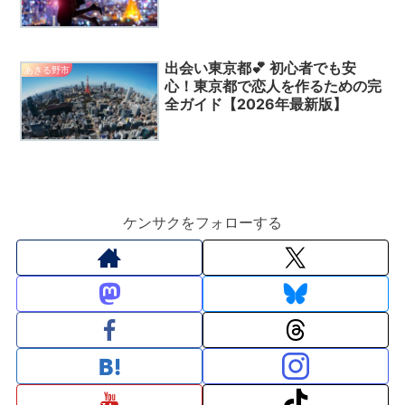
版】🔥
出会い東京都💕 初心者でも安
あきる野市
心！東京都で恋人を作るための完
全ガイド【2026年最新版】
ケンサクをフォローする