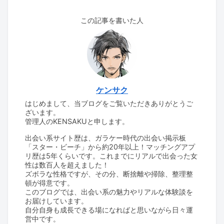
この記事を書いた人
ケンサク
はじめまして、当ブログをご覧いただきありがとうご
ざいます。
管理人のKENSAKUと申します。
出会い系サイト歴は、ガラケー時代の出会い掲示板
「スター・ビーチ」から約20年以上！マッチングアプ
リ歴は5年くらいです。これまでにリアルで出会った女
性は数百人を超えました！
ズボラな性格ですが、その分、断捨離や掃除、整理整
頓が得意です。
このブログでは、出会い系の魅力やリアルな体験談を
お届けしています。
自分自身も成長できる場になればと思いながら日々運
営中です。