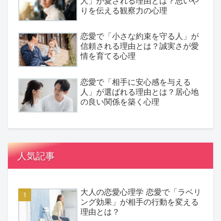
人」が愛される理由とは？思いや
りを伝える観察力の心理
恋愛で「小さな約束を守る人」が
信頼される理由とは？誠実さが愛
情を育てる心理
恋愛で「相手に安心感を与える
人」が選ばれる理由とは？居心地
の良い関係を築く心理
人気記事
大人の恋愛心理学 恋愛で「ラベリ
ング効果」が相手の行動を変える
理由とは？