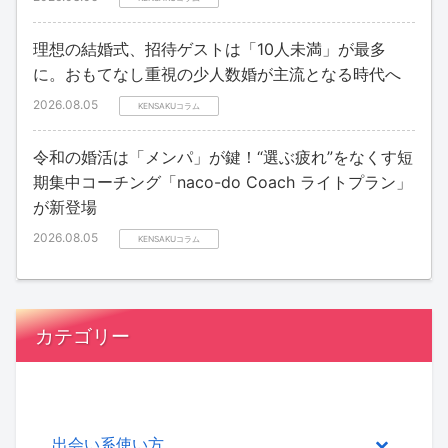
理想の結婚式、招待ゲストは「10人未満」が最多
に。おもてなし重視の少人数婚が主流となる時代へ
2026.08.05
KENSAKUコラム
令和の婚活は「メンパ」が鍵！“選ぶ疲れ”をなくす短
期集中コーチング「naco-do Coach ライトプラン」
が新登場
2026.08.05
KENSAKUコラム
カテゴリー
出会い系使い方