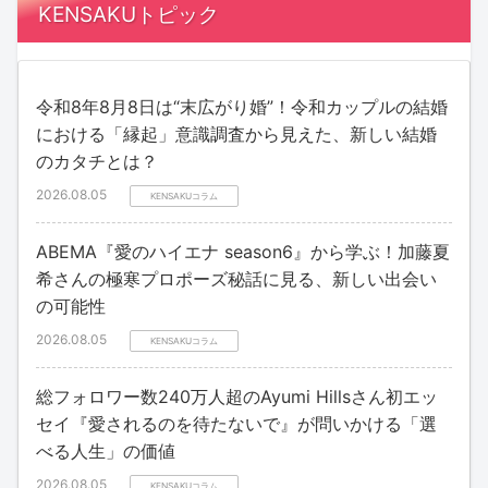
KENSAKUトピック
令和8年8月8日は“末広がり婚”！令和カップルの結婚
における「縁起」意識調査から見えた、新しい結婚
のカタチとは？
2026.08.05
KENSAKUコラム
ABEMA『愛のハイエナ season6』から学ぶ！加藤夏
希さんの極寒プロポーズ秘話に見る、新しい出会い
の可能性
2026.08.05
KENSAKUコラム
総フォロワー数240万人超のAyumi Hillsさん初エッ
セイ『愛されるのを待たないで』が問いかける「選
べる人生」の価値
2026.08.05
KENSAKUコラム