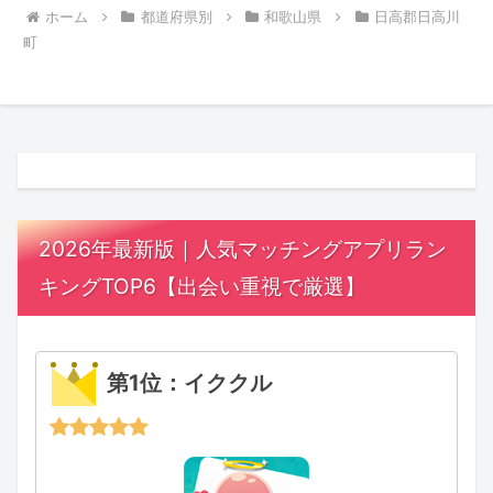
ホーム
都道府県別
和歌山県
日高郡日高川
町
2026年最新版｜人気マッチングアプリラン
キングTOP6【出会い重視で厳選】
第1位：イククル