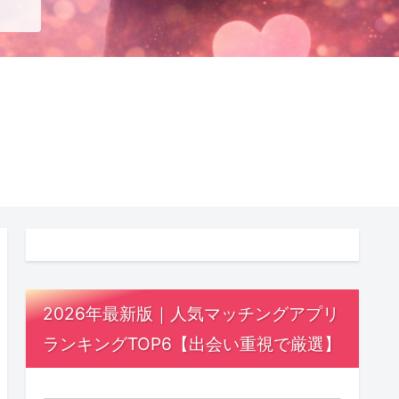
2026年最新版｜人気マッチングアプリ
ランキングTOP6【出会い重視で厳選】