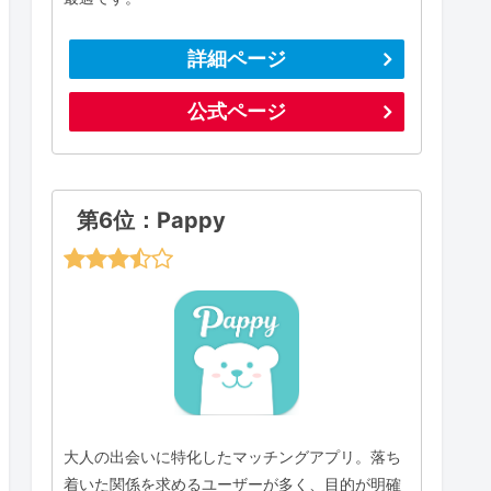
詳細ページ
公式ページ
第6位：Pappy
大人の出会いに特化したマッチングアプリ。落ち
着いた関係を求めるユーザーが多く、目的が明確