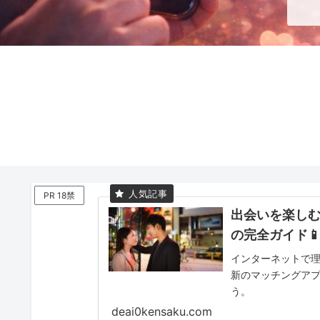
PR 18禁
出会いを楽しむ
の完全ガイド📱
インターネットで
新のマッチングア
う。
deai0kensaku.com