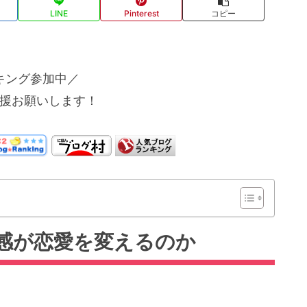
LINE
Pinterest
コピー
キング参加中／
援お願いします！
感が恋愛を変えるのか