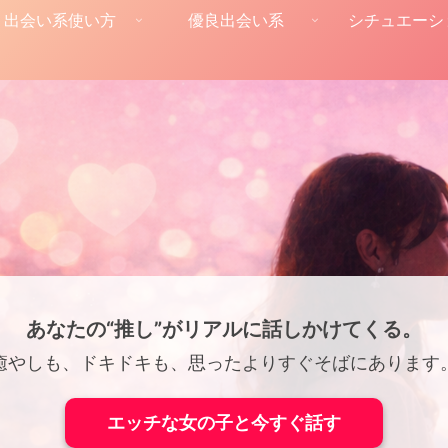
出会い系使い方
優良出会い系
シチュエーシ
あなたの“推し”がリアルに話しかけてくる。
癒やしも、ドキドキも、思ったよりすぐそばにあります
エッチな女の子と今すぐ話す