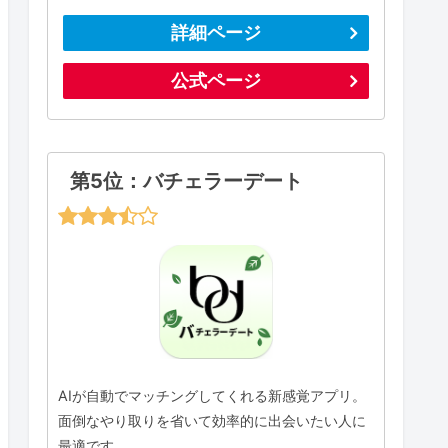
詳細ページ
公式ページ
第5位：バチェラーデート
AIが自動でマッチングしてくれる新感覚アプリ。
面倒なやり取りを省いて効率的に出会いたい人に
最適です。