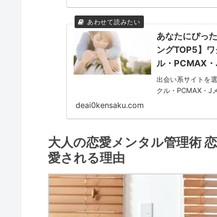
あなたにぴっ
ングTOP5】
ル・PCMAX・
出会い系サイトを
クル・PCMAX・
特徴や料金、使い
deai0kensaku.com
大人の恋愛メンタル管理術 
愛される理由