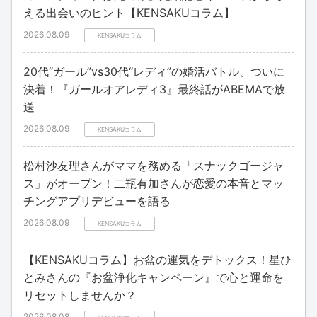
える出会いのヒント【KENSAKUコラム】
2026.08.09
KENSAKUコラム
20代“ガール”vs30代“レディ”の婚活バトル、ついに
決着！『ガールオアレディ3』最終話がABEMAで放
送
2026.08.09
KENSAKUコラム
松村沙友理さんがママを務める「スナックゴージャ
ス」がオープン！二瓶有加さんが恋愛の本音とマッ
チングアプリデビューを語る
2026.08.09
KENSAKUコラム
【KENSAKUコラム】お盆の運気をデトックス！星ひ
とみさんの『お盆浄化キャンペーン』で心と運命を
リセットしませんか？
2026.08.08