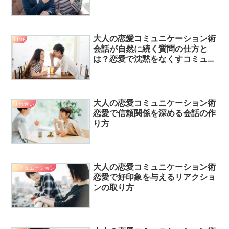
大人の恋愛コミュニケーション術
LINE
会話が自然に続く質問の仕方と
は？恋愛で沈黙をなくすコミュニ
ケーション術
大人の恋愛コミュニケーション術
すれ違い
恋愛で信頼関係を深める会話の作
り方
大人の恋愛コミュニケーション術
シチュエーション
恋愛で好印象を与えるリアクショ
ンの取り方