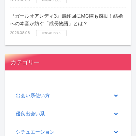
KENSAKUコラム
『ガールオアレディ3』最終回にMC陣も感動！結婚
への本音が紡ぐ「成長物語」とは？
2026.08.08
KENSAKUコラム
カテゴリー
出会い系使い方
優良出会い系
シチュエーション