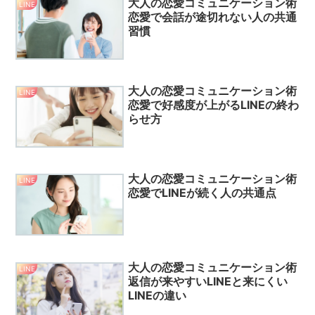
大人の恋愛コミュニケーション術
LINE
恋愛で会話が途切れない人の共通
習慣
大人の恋愛コミュニケーション術
LINE
恋愛で好感度が上がるLINEの終わ
らせ方
大人の恋愛コミュニケーション術
LINE
恋愛でLINEが続く人の共通点
大人の恋愛コミュニケーション術
LINE
返信が来やすいLINEと来にくい
LINEの違い