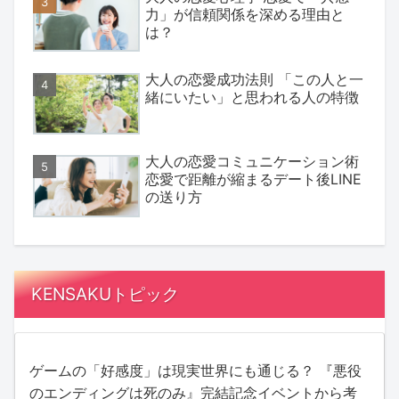
力」が信頼関係を深める理由と
は？
大人の恋愛成功法則 「この人と一
緒にいたい」と思われる人の特徴
大人の恋愛コミュニケーション術
恋愛で距離が縮まるデート後LINE
の送り方
KENSAKUトピック
ゲームの「好感度」は現実世界にも通じる？ 『悪役
のエンディングは死のみ』完結記念イベントから考