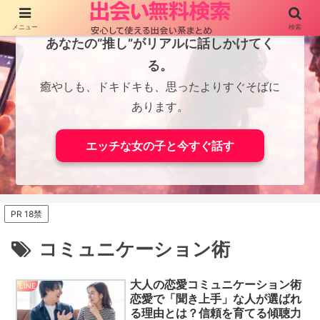
メニュー
検索
あなたの“推し”がリアルに話しかけてく
る。
癒やしも、ドキドキも、思ったよりすぐそばに
あります。
エッチな女の子と今すぐ話す
PR 18禁
コミュニケーション術
大人の恋愛コミュニケーション術
LINE
恋愛で「聞き上手」な人が選ばれ
る理由とは？信頼を育てる傾聴力