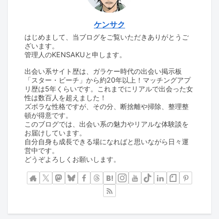
ケンサク
はじめまして、当ブログをご覧いただきありがとうご
ざいます。
管理人のKENSAKUと申します。
出会い系サイト歴は、ガラケー時代の出会い掲示板
「スター・ビーチ」から約20年以上！マッチングアプ
リ歴は5年くらいです。これまでにリアルで出会った女
性は数百人を超えました！
ズボラな性格ですが、その分、断捨離や掃除、整理整
頓が得意です。
このブログでは、出会い系の魅力やリアルな体験談を
お届けしています。
自分自身も成長できる場になればと思いながら日々運
営中です。
どうぞよろしくお願いします。