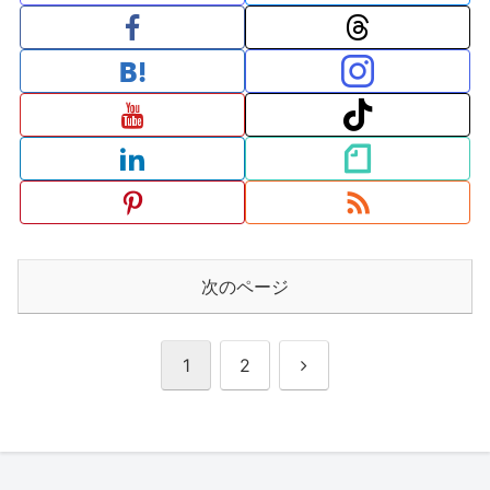
次のページ
次
1
2
へ