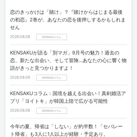
恋のきっかけは「賭け」？『賭けからはじまる最後
の初恋』2巻が、あなたの恋を後押しするかもしれま
せん
2026.08.08
KENSAKUコラム
KENSAKUが語る「別マガ」9月号の魅力！過去の
恋、新たな出会い、そして冒険…あなたの心に響く物
語がきっと見つかりますよ！
2026.08.08
KENSAKUコラム
KENSAKUコラム：国境を越える出会い！真剣婚活ア
プリ「ヨイトキ」が韓国上陸で広がる可能性
2026.08.08
KENSAKUコラム
今年の夏、帰省は「しない」が約半数！「セパレー
ト帰省」も3人に1人以上が経験・予定あり。