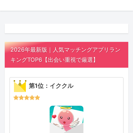
2026年最新版｜人気マッチングアプリラン
キングTOP6【出会い重視で厳選】
第1位：イククル