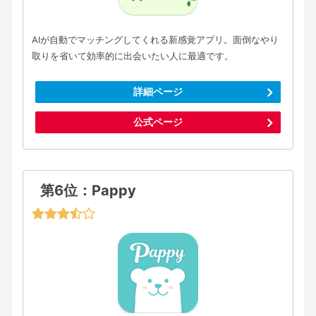
AIが自動でマッチングしてくれる新感覚アプリ。面倒なやり
取りを省いて効率的に出会いたい人に最適です。
詳細ページ
公式ページ
第6位：Pappy