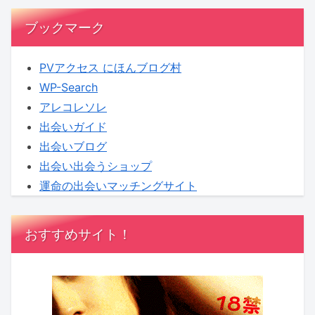
り
家
登
族
ブックマーク
場
の
カ
PVアクセス にほんブログ村
タ
WP-Search
チ
アレコレソレ
出会いガイド
出会いブログ
出会い出会うショップ
運命の出会いマッチングサイト
おすすめサイト！