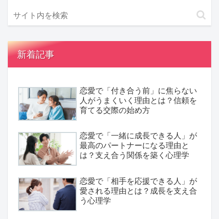
新着記事
恋愛で「付き合う前」に焦らない
人がうまくいく理由とは？信頼を
育てる交際の始め方
恋愛で「一緒に成長できる人」が
最高のパートナーになる理由と
は？支え合う関係を築く心理学
恋愛で「相手を応援できる人」が
愛される理由とは？成長を支え合
う心理学