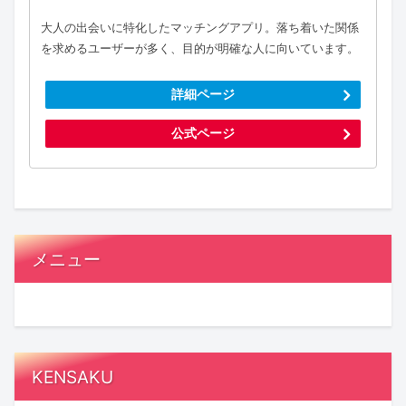
大人の出会いに特化したマッチングアプリ。落ち着いた関係
を求めるユーザーが多く、目的が明確な人に向いています。
詳細ページ
公式ページ
メニュー
KENSAKU