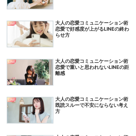
大人の恋愛コミュニケーション術
LINE
恋愛で好感度が上がるLINEの終わ
らせ方
大人の恋愛コミュニケーション術
LINE
恋愛で重いと思われないLINEの距
離感
大人の恋愛コミュニケーション術
LINE
既読スルーで不安にならない考え
方