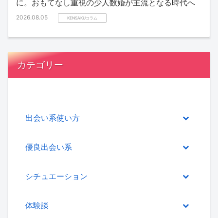
に。おもてなし重視の少人数婚が主流となる時代へ
2026.08.05
KENSAKUコラム
カテゴリー
出会い系使い方
優良出会い系
シチュエーション
体験談