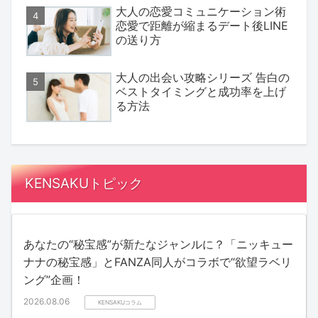
大人の恋愛コミュニケーション術
恋愛で距離が縮まるデート後LINE
の送り方
大人の出会い攻略シリーズ 告白の
ベストタイミングと成功率を上げ
る方法
KENSAKUトピック
あなたの“秘宝感”が新たなジャンルに？「ニッキュー
ナナの秘宝感」とFANZA同人がコラボで“欲望ラベリ
ング”企画！
2026.08.06
KENSAKUコラム