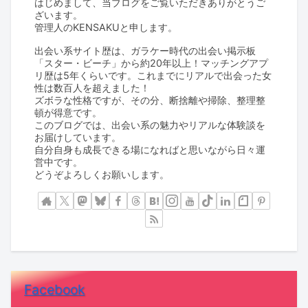
はじめまして、当ブログをご覧いただきありがとうご
ざいます。
管理人のKENSAKUと申します。
出会い系サイト歴は、ガラケー時代の出会い掲示板
「スター・ビーチ」から約20年以上！マッチングアプ
リ歴は5年くらいです。これまでにリアルで出会った女
性は数百人を超えました！
ズボラな性格ですが、その分、断捨離や掃除、整理整
頓が得意です。
このブログでは、出会い系の魅力やリアルな体験談を
お届けしています。
自分自身も成長できる場になればと思いながら日々運
営中です。
どうぞよろしくお願いします。
Facebook