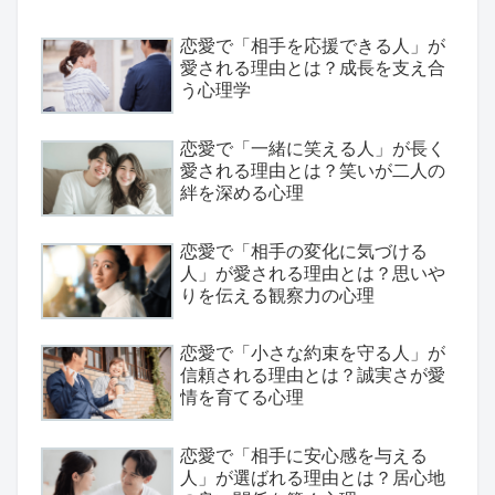
恋愛で「相手を応援できる人」が
愛される理由とは？成長を支え合
う心理学
恋愛で「一緒に笑える人」が長く
愛される理由とは？笑いが二人の
絆を深める心理
恋愛で「相手の変化に気づける
人」が愛される理由とは？思いや
りを伝える観察力の心理
恋愛で「小さな約束を守る人」が
信頼される理由とは？誠実さが愛
情を育てる心理
恋愛で「相手に安心感を与える
人」が選ばれる理由とは？居心地