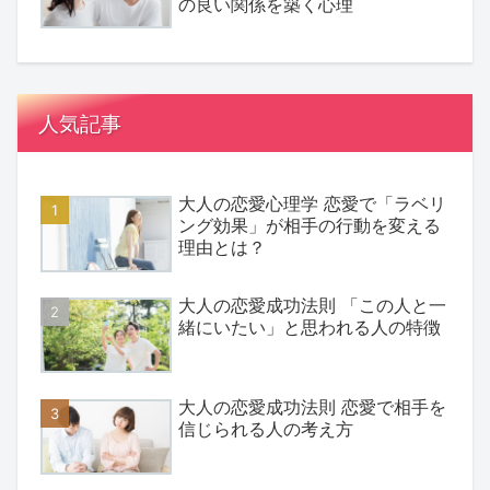
の良い関係を築く心理
人気記事
大人の恋愛心理学 恋愛で「ラベリ
ング効果」が相手の行動を変える
理由とは？
大人の恋愛成功法則 「この人と一
緒にいたい」と思われる人の特徴
大人の恋愛成功法則 恋愛で相手を
信じられる人の考え方