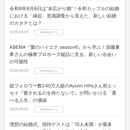
令和8年8月8日は“末広がり婚”！令和カップルの結婚
における「縁起」意識調査から見えた、新しい結婚
のカタチとは？
2026.08.05
KENSAKUコラム
ABEMA『愛のハイエナ season6』から学ぶ！加藤夏
希さんの極寒プロポーズ秘話に見る、新しい出会い
の可能性
2026.08.05
KENSAKUコラム
総フォロワー数240万人超のAyumi Hillsさん初エッ
セイ『愛されるのを待たないで』が問いかける「選
べる人生」の価値
2026.08.05
KENSAKUコラム
理想の結婚式、招待ゲストは「10人未満」が最多