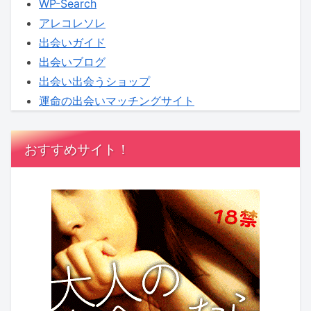
WP-Search
価
アレコレソレ
値
出会いガイド
出会いブログ
出会い出会うショップ
運命の出会いマッチングサイト
おすすめサイト！