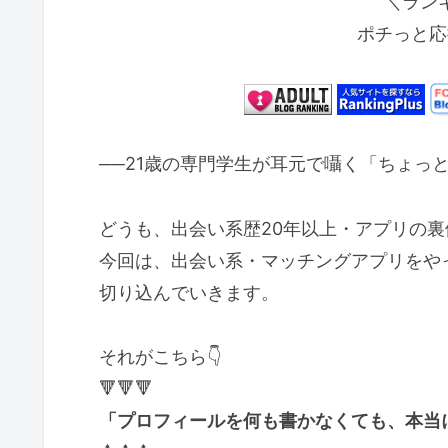
＼ラン
ポチっと応
──21歳の専門学生が耳元で囁く「ちょっ
どうも、出会い系歴20年以上・アプリの
今回は、出会い系・マッチングアプリをや
切り込んでいきます。
それがこちら👇
🔻🔻🔻
「プロフィールを何も書かなくても、本当