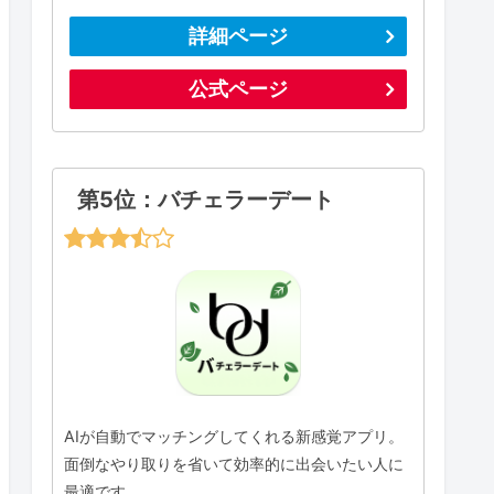
詳細ページ
公式ページ
第5位：バチェラーデート
AIが自動でマッチングしてくれる新感覚アプリ。
面倒なやり取りを省いて効率的に出会いたい人に
最適です。