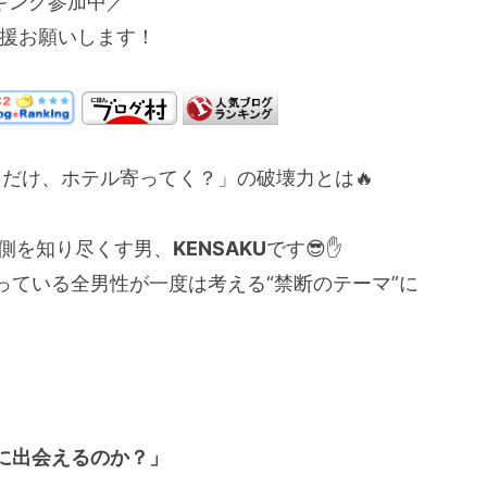
キング参加中／
援お願いします！
とだけ、ホテル寄ってく？」の破壊力とは🔥
裏側を知り尽くす男、
KENSAKU
です😎✋
っている全男性が一度は考える“禁断のテーマ”に
に出会えるのか？」