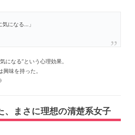
に気になる…」
気になる”という心理効果。
は興味を持った。

た、まさに理想の清楚系女子