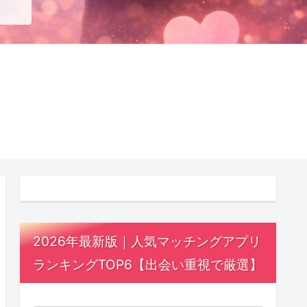
2026年最新版｜人気マッチングアプリ
ランキングTOP6【出会い重視で厳選】