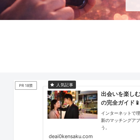
PR 18禁
出会いを楽しむ
の完全ガイド📱
インターネットで
新のマッチングア
う。
deai0kensaku.com