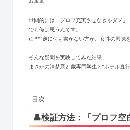
🔺🔺🔺
世間的には「プロフ充実させなきゃダメ」
でも俺は思うんです。
👉**“逆に何も書かない方が、女性の興味
そんな疑問を実験してみた結果、
まさかの清楚系21歳専門学生と“ホテル直行
目次
👤検証方法：「プロフ