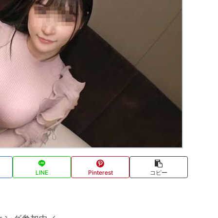
LINE
Pinterest
コピー