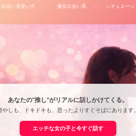
出会い系使い方
優良出会い系
シチュエーシ
あなたの“推し”がリアルに話しかけてくる。
癒やしも、ドキドキも、思ったよりすぐそばにあります
エッチな女の子と今すぐ話す