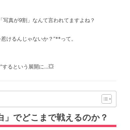
「写真が9割」なんて言われてますよね？
を惹けるんじゃないか？”**って。
”するという展開に…💥
空白」でどこまで戦えるのか？