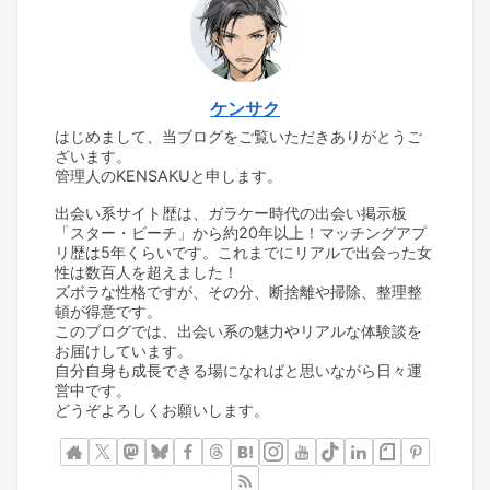
ケンサク
はじめまして、当ブログをご覧いただきありがとうご
ざいます。
管理人のKENSAKUと申します。
出会い系サイト歴は、ガラケー時代の出会い掲示板
「スター・ビーチ」から約20年以上！マッチングアプ
リ歴は5年くらいです。これまでにリアルで出会った女
性は数百人を超えました！
ズボラな性格ですが、その分、断捨離や掃除、整理整
頓が得意です。
このブログでは、出会い系の魅力やリアルな体験談を
お届けしています。
自分自身も成長できる場になればと思いながら日々運
営中です。
どうぞよろしくお願いします。