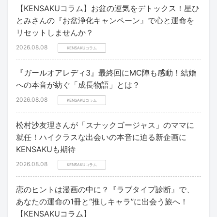
【KENSAKUコラム】お盆の運気をデトックス！星ひ
とみさんの『お盆浄化キャンペーン』で心と運命を
リセットしませんか？
2026.08.08
KENSAKUコラム
『ガールオアレディ3』最終回にMC陣も感動！結婚
への本音が紡ぐ「成長物語」とは？
2026.08.08
KENSAKUコラム
松村沙友理さんが「スナックゴージャス」のママに
就任！ハイクラスな出会いの本音に迫る新企画に
KENSAKUも期待
2026.08.08
KENSAKUコラム
恋のヒントは漫画の中に？『ラブタイプ診断』で、
あなたの運命の1冊と“推しキャラ”に出会う旅へ！
【KENSAKUコラム】