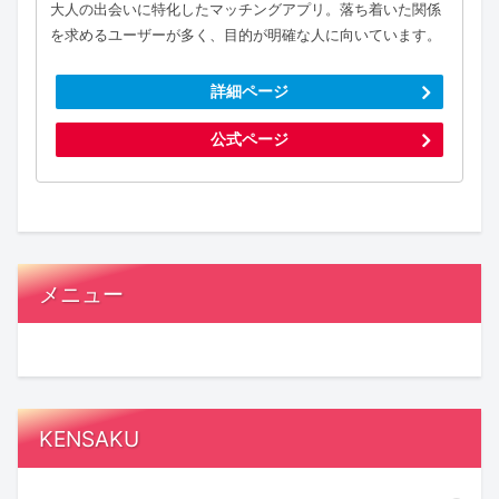
大人の出会いに特化したマッチングアプリ。落ち着いた関係
を求めるユーザーが多く、目的が明確な人に向いています。
詳細ページ
公式ページ
メニュー
KENSAKU