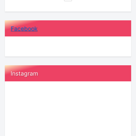
Facebook
Instagram
恋
【KENSAKU
愛
コ
で
ラ
「自
ム】
然
お