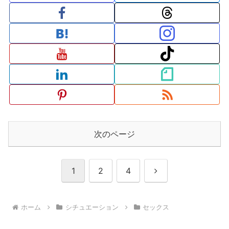
次のページ
次
1
2
4
へ
ホーム
シチュエーション
セックス