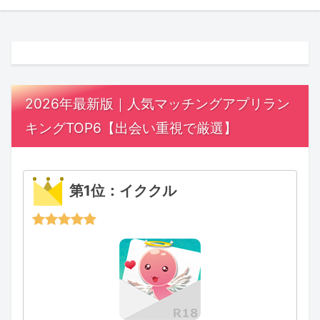
2026年最新版｜人気マッチングアプリラン
キングTOP6【出会い重視で厳選】
第1位：イククル