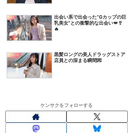
出会い系で出会った“Gカップの巨
20代
乳美女”との衝撃的な出会い💋👙
🔥
黒髪ロングの美人ドラッグストア
エロい話
店員との深まる瞬間💌
ケンサクをフォローする