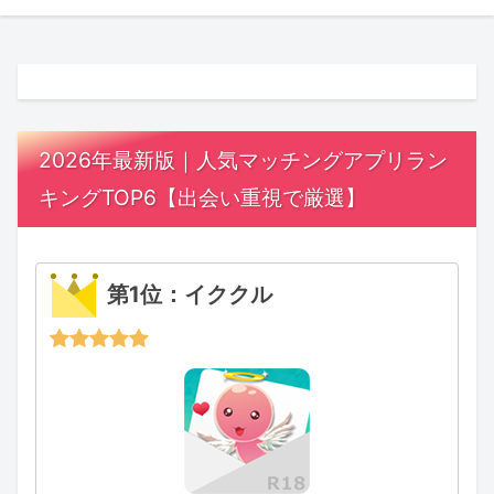
2026年最新版｜人気マッチングアプリラン
キングTOP6【出会い重視で厳選】
第1位：イククル