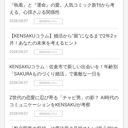
『執着』と『運命』の愛。人気コミック新刊から考
える、心揺さぶる関係性
2026.08.07
KENSAKUコラム
【KENSAKUコラム】婚活から“親”になるまで2年2ヶ
月！あなたの未来を考えるヒント
2026.08.07
KENSAKUコラム
KENSAKUコラム：佐倉市で新しい出会いを！年齢別
「SAKURAものづくり婚活」で素敵な一日を
2026.08.07
KENSAKUコラム
Z世代の恋愛に忍び寄る「チャピ男」の影？ AI時代の
コミュニケーションをKENSAKUが考察
2026.08.07
KENSAKUコラム