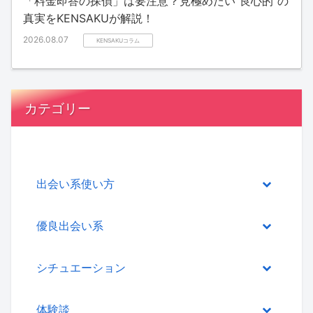
「料金即答の探偵」は要注意？見極めたい“良心的”の
真実をKENSAKUが解説！
2026.08.07
KENSAKUコラム
カテゴリー
出会い系使い方
優良出会い系
シチュエーション
体験談