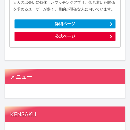
大人の出会いに特化したマッチングアプリ。落ち着いた関係
を求めるユーザーが多く、目的が明確な人に向いています。
詳細ページ
公式ページ
メニュー
KENSAKU