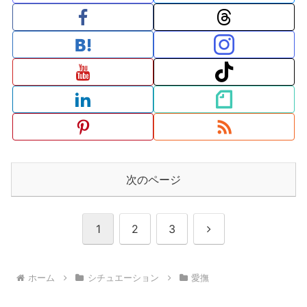
次のページ
次
1
2
3
へ
ホーム
シチュエーション
愛撫