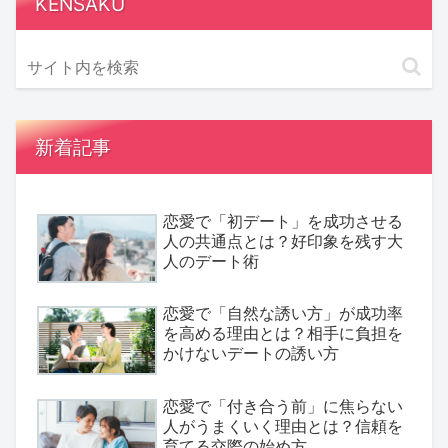
KENSAKU
新着記事
恋愛で「初デート」を成功させる
人の共通点とは？好印象を残す大
人のデート術
恋愛で「自然な誘い方」が成功率
を高める理由とは？相手に負担を
かけないデートの誘い方
恋愛で「付き合う前」に焦らない
人がうまくいく理由とは？信頼を
育てる交際の始め方