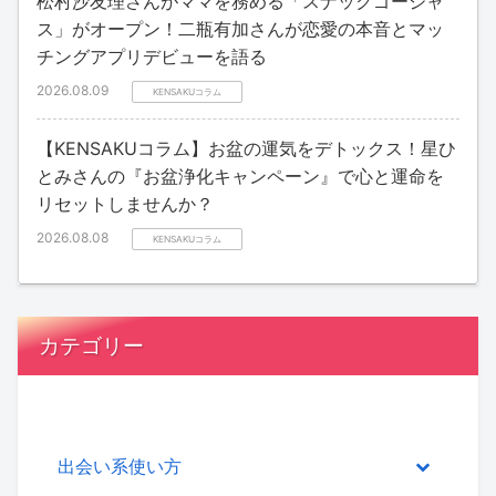
松村沙友理さんがママを務める「スナックゴージャ
ス」がオープン！二瓶有加さんが恋愛の本音とマッ
チングアプリデビューを語る
2026.08.09
KENSAKUコラム
【KENSAKUコラム】お盆の運気をデトックス！星ひ
とみさんの『お盆浄化キャンペーン』で心と運命を
リセットしませんか？
2026.08.08
KENSAKUコラム
カテゴリー
出会い系使い方