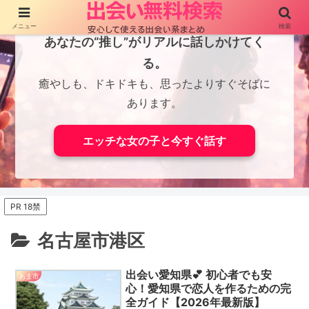
メニュー
検索
あなたの“推し”がリアルに話しかけてく
る。
癒やしも、ドキドキも、思ったよりすぐそばに
あります。
エッチな女の子と今すぐ話す
PR 18禁
名古屋市港区
出会い愛知県💕 初心者でも安
あま市
心！愛知県で恋人を作るための完
全ガイド【2026年最新版】