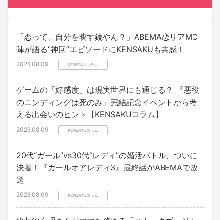
「恋って、自分を映す鏡やん？」ABEMA恋リアMC
陣が語る”神回”エピソードにKENSAKUも共感！
2026.08.09
KENSAKUコラム
ゲームの「好感度」は現実世界にも通じる？ 『悪役
のエンディングは死のみ』完結記念イベントから考
える出会いのヒント【KENSAKUコラム】
2026.08.09
KENSAKUコラム
20代“ガール”vs30代“レディ”の婚活バトル、ついに
決着！『ガールオアレディ3』最終話がABEMAで放
送
2026.08.09
KENSAKUコラム