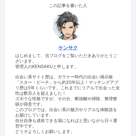
この記事を書いた人
ケンサク
はじめまして、当ブログをご覧いただきありがとうご
ざいます。
管理人のKENSAKUと申します。
出会い系サイト歴は、ガラケー時代の出会い掲示板
「スター・ビーチ」から約20年以上！マッチングアプ
リ歴は5年くらいです。これまでにリアルで出会った女
性は数百人を超えました！
ズボラな性格ですが、その分、断捨離や掃除、整理整
頓が得意です。
このブログでは、出会い系の魅力やリアルな体験談を
お届けしています。
自分自身も成長できる場になればと思いながら日々運
営中です。
どうぞよろしくお願いします。