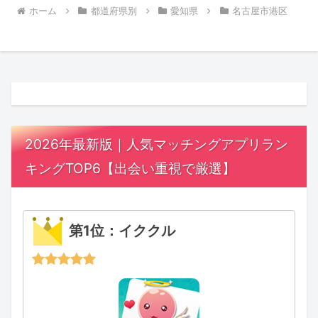
ホーム
都道府県別
愛知県
名古屋市港区
2026年最新版｜人気マッチングアプリラン
キングTOP6【出会い重視で厳選】
第1位：イククル