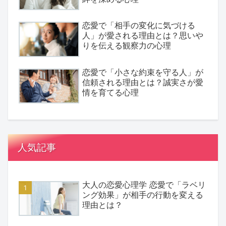
恋愛で「相手の変化に気づける
人」が愛される理由とは？思いや
りを伝える観察力の心理
恋愛で「小さな約束を守る人」が
信頼される理由とは？誠実さが愛
情を育てる心理
人気記事
大人の恋愛心理学 恋愛で「ラベリ
ング効果」が相手の行動を変える
理由とは？