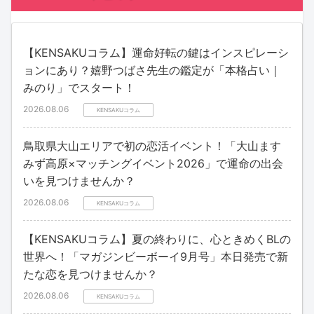
【KENSAKUコラム】運命好転の鍵はインスピレーシ
ョンにあり？嬉野つばさ先生の鑑定が「本格占い｜
みのり」でスタート！
2026.08.06
KENSAKUコラム
鳥取県大山エリアで初の恋活イベント！「大山ます
みず高原×マッチングイベント2026」で運命の出会
いを見つけませんか？
2026.08.06
KENSAKUコラム
【KENSAKUコラム】夏の終わりに、心ときめくBLの
世界へ！「マガジンビーボーイ9月号」本日発売で新
たな恋を見つけませんか？
2026.08.06
KENSAKUコラム