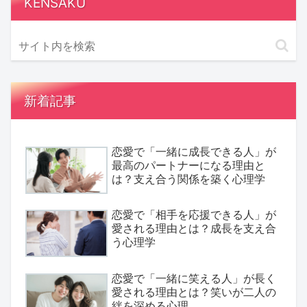
KENSAKU
新着記事
恋愛で「一緒に成長できる人」が
最高のパートナーになる理由と
は？支え合う関係を築く心理学
恋愛で「相手を応援できる人」が
愛される理由とは？成長を支え合
う心理学
恋愛で「一緒に笑える人」が長く
愛される理由とは？笑いが二人の
絆を深める心理