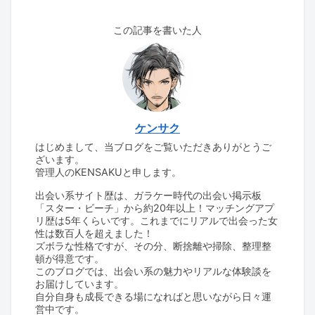
この記事を書いた人
ケンサク
はじめまして、当ブログをご覧いただきありがとうご
ざいます。
管理人のKENSAKUと申します。
出会い系サイト歴は、ガラケー時代の出会い掲示板
「スター・ビーチ」から約20年以上！マッチングアプ
リ歴は5年くらいです。これまでにリアルで出会った女
性は数百人を超えました！
ズボラな性格ですが、その分、断捨離や掃除、整理整
頓が得意です。
このブログでは、出会い系の魅力やリアルな体験談を
お届けしています。
自分自身も成長できる場になればと思いながら日々運
営中です。