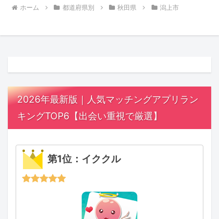
ホーム
都道府県別
秋田県
潟上市
2026年最新版｜人気マッチングアプリラン
キングTOP6【出会い重視で厳選】
第1位：イククル