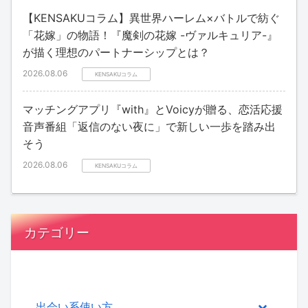
【KENSAKUコラム】異世界ハーレム×バトルで紡ぐ
「花嫁」の物語！『魔剣の花嫁 -ヴァルキュリア-』
が描く理想のパートナーシップとは？
2026.08.06
KENSAKUコラム
マッチングアプリ『with』とVoicyが贈る、恋活応援
音声番組「返信のない夜に」で新しい一歩を踏み出
そう
2026.08.06
KENSAKUコラム
カテゴリー
出会い系使い方