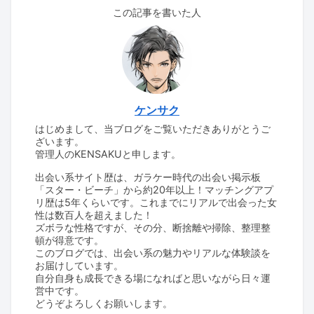
この記事を書いた人
ケンサク
はじめまして、当ブログをご覧いただきありがとうご
ざいます。
管理人のKENSAKUと申します。
出会い系サイト歴は、ガラケー時代の出会い掲示板
「スター・ビーチ」から約20年以上！マッチングアプ
リ歴は5年くらいです。これまでにリアルで出会った女
性は数百人を超えました！
ズボラな性格ですが、その分、断捨離や掃除、整理整
頓が得意です。
このブログでは、出会い系の魅力やリアルな体験談を
お届けしています。
自分自身も成長できる場になればと思いながら日々運
営中です。
どうぞよろしくお願いします。