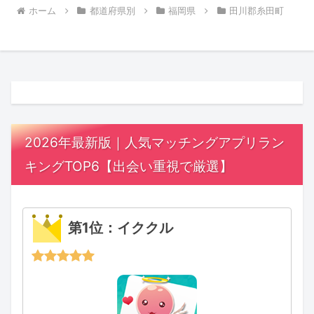
ホーム
都道府県別
福岡県
田川郡糸田町
2026年最新版｜人気マッチングアプリラン
キングTOP6【出会い重視で厳選】
第1位：イククル