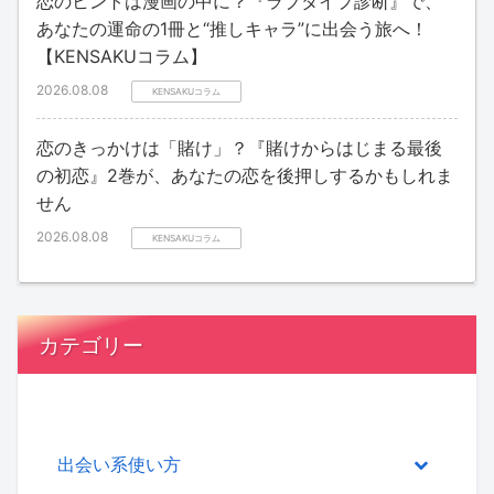
恋のヒントは漫画の中に？『ラブタイプ診断』で、
あなたの運命の1冊と“推しキャラ”に出会う旅へ！
【KENSAKUコラム】
2026.08.08
KENSAKUコラム
恋のきっかけは「賭け」？『賭けからはじまる最後
の初恋』2巻が、あなたの恋を後押しするかもしれま
せん
2026.08.08
KENSAKUコラム
カテゴリー
出会い系使い方