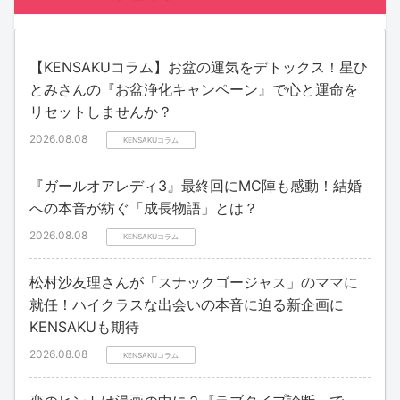
【KENSAKUコラム】お盆の運気をデトックス！星ひ
とみさんの『お盆浄化キャンペーン』で心と運命を
リセットしませんか？
2026.08.08
KENSAKUコラム
『ガールオアレディ3』最終回にMC陣も感動！結婚
への本音が紡ぐ「成長物語」とは？
2026.08.08
KENSAKUコラム
松村沙友理さんが「スナックゴージャス」のママに
就任！ハイクラスな出会いの本音に迫る新企画に
KENSAKUも期待
2026.08.08
KENSAKUコラム