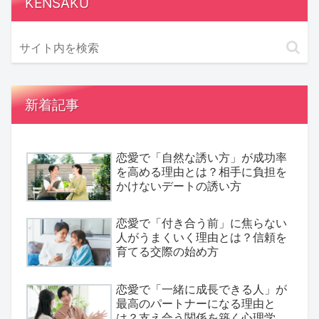
KENSAKU
新着記事
恋愛で「自然な誘い方」が成功率
を高める理由とは？相手に負担を
かけないデートの誘い方
恋愛で「付き合う前」に焦らない
人がうまくいく理由とは？信頼を
育てる交際の始め方
恋愛で「一緒に成長できる人」が
最高のパートナーになる理由と
は？支え合う関係を築く心理学