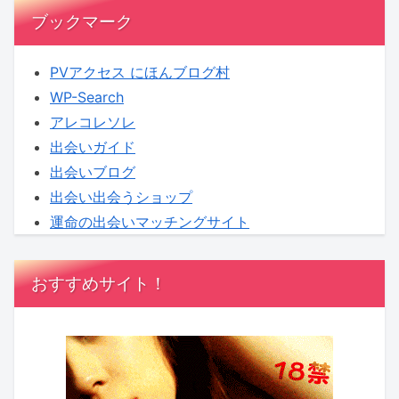
ブックマーク
PVアクセス にほんブログ村
WP-Search
アレコレソレ
出会いガイド
出会いブログ
出会い出会うショップ
運命の出会いマッチングサイト
おすすめサイト！