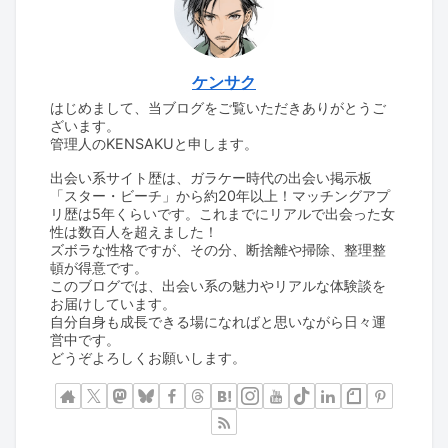
ケンサク
はじめまして、当ブログをご覧いただきありがとうご
ざいます。
管理人のKENSAKUと申します。
出会い系サイト歴は、ガラケー時代の出会い掲示板
「スター・ビーチ」から約20年以上！マッチングアプ
リ歴は5年くらいです。これまでにリアルで出会った女
性は数百人を超えました！
ズボラな性格ですが、その分、断捨離や掃除、整理整
頓が得意です。
このブログでは、出会い系の魅力やリアルな体験談を
お届けしています。
自分自身も成長できる場になればと思いながら日々運
営中です。
どうぞよろしくお願いします。