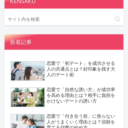
KENSAKU
新着記事
恋愛で「初デート」を成功させる
人の共通点とは？好印象を残す大
人のデート術
恋愛で「自然な誘い方」が成功率
を高める理由とは？相手に負担を
かけないデートの誘い方
恋愛で「付き合う前」に焦らない
人がうまくいく理由とは？信頼を
育てる交際の始め方