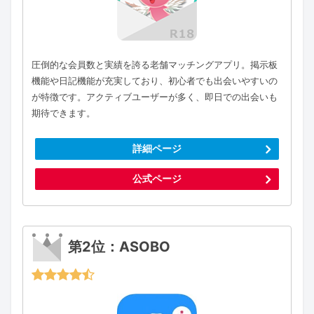
圧倒的な会員数と実績を誇る老舗マッチングアプリ。掲示板
機能や日記機能が充実しており、初心者でも出会いやすいの
が特徴です。アクティブユーザーが多く、即日での出会いも
期待できます。
詳細ページ
公式ページ
第2位：ASOBO