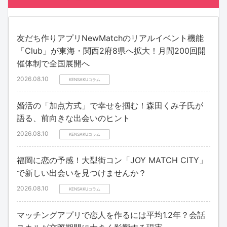
友だち作りアプリNewMatchのリアルイベント機能
「Club」が東海・関西2府8県へ拡大！月間200回開
催体制で全国展開へ
2026.08.10
KENSAKUコラム
婚活の「加点方式」で幸せを掴む！森田くみ子氏が
語る、前向きな出会いのヒント
2026.08.10
KENSAKUコラム
福岡に恋の予感！大型街コン「JOY MATCH CITY」
で新しい出会いを見つけませんか？
2026.08.10
KENSAKUコラム
マッチングアプリで恋人を作るには平均1.2年？会話