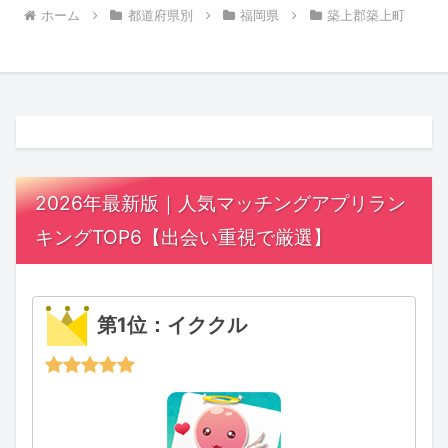
ホーム
都道府県別
福岡県
築上郡築上町
2026年最新版｜人気マッチングアプリラン
キングTOP6【出会い重視で厳選】
第1位：イククル