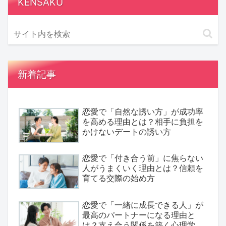
KENSAKU
新着記事
恋愛で「自然な誘い方」が成功率
を高める理由とは？相手に負担を
かけないデートの誘い方
恋愛で「付き合う前」に焦らない
人がうまくいく理由とは？信頼を
育てる交際の始め方
恋愛で「一緒に成長できる人」が
最高のパートナーになる理由と
は？支え合う関係を築く心理学