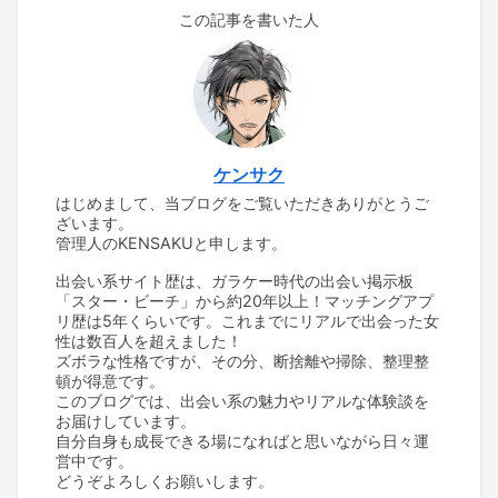
この記事を書いた人
ケンサク
はじめまして、当ブログをご覧いただきありがとうご
ざいます。
管理人のKENSAKUと申します。
出会い系サイト歴は、ガラケー時代の出会い掲示板
「スター・ビーチ」から約20年以上！マッチングアプ
リ歴は5年くらいです。これまでにリアルで出会った女
性は数百人を超えました！
ズボラな性格ですが、その分、断捨離や掃除、整理整
頓が得意です。
このブログでは、出会い系の魅力やリアルな体験談を
お届けしています。
自分自身も成長できる場になればと思いながら日々運
営中です。
どうぞよろしくお願いします。