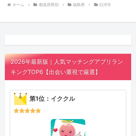
ホーム
都道府県別
福島県
白河市
2026年最新版｜人気マッチングアプリラン
キングTOP6【出会い重視で厳選】
第1位：イククル