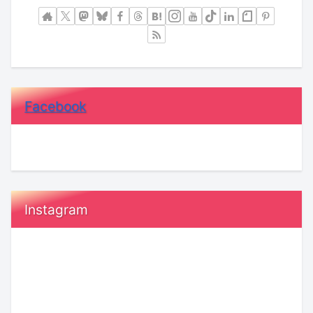
Facebook
Instagram
20
恋
代“ガ
愛
ー
で