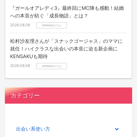
『ガールオアレディ3』最終回にMC陣も感動！結婚
への本音が紡ぐ「成長物語」とは？
2026.08.08
KENSAKUコラム
松村沙友理さんが「スナックゴージャス」のママに
就任！ハイクラスな出会いの本音に迫る新企画に
KENSAKUも期待
2026.08.08
KENSAKUコラム
カテゴリー
出会い系使い方