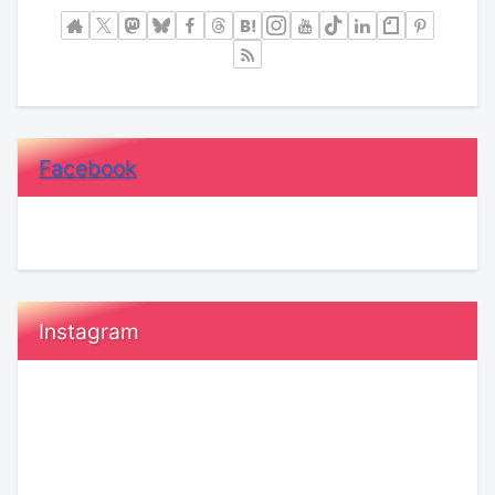
Facebook
Instagram
20
恋
代“ガ
愛
ー
で