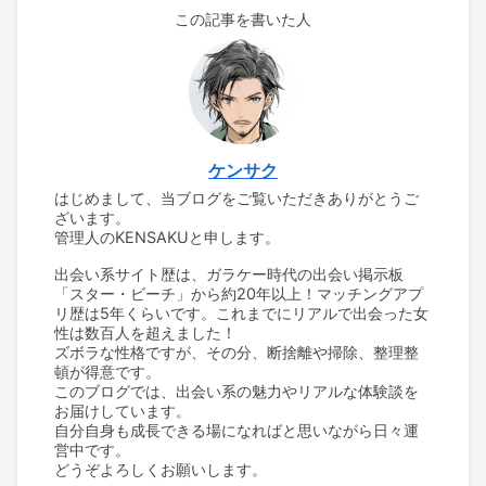
この記事を書いた人
ケンサク
はじめまして、当ブログをご覧いただきありがとうご
ざいます。
管理人のKENSAKUと申します。
出会い系サイト歴は、ガラケー時代の出会い掲示板
「スター・ビーチ」から約20年以上！マッチングアプ
リ歴は5年くらいです。これまでにリアルで出会った女
性は数百人を超えました！
ズボラな性格ですが、その分、断捨離や掃除、整理整
頓が得意です。
このブログでは、出会い系の魅力やリアルな体験談を
お届けしています。
自分自身も成長できる場になればと思いながら日々運
営中です。
どうぞよろしくお願いします。