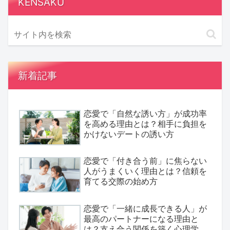
KENSAKU
新着記事
恋愛で「自然な誘い方」が成功率
を高める理由とは？相手に負担を
かけないデートの誘い方
恋愛で「付き合う前」に焦らない
人がうまくいく理由とは？信頼を
育てる交際の始め方
恋愛で「一緒に成長できる人」が
最高のパートナーになる理由と
は？支え合う関係を築く心理学