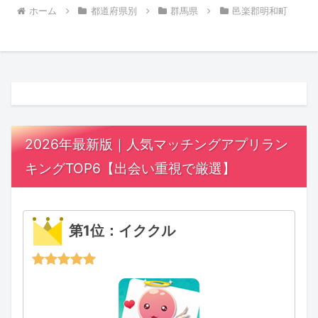
ホーム
都道府県別
群馬県
邑楽郡明和町
2026年最新版｜人気マッチングアプリラン
キングTOP6【出会い重視で厳選】
第1位：イククル