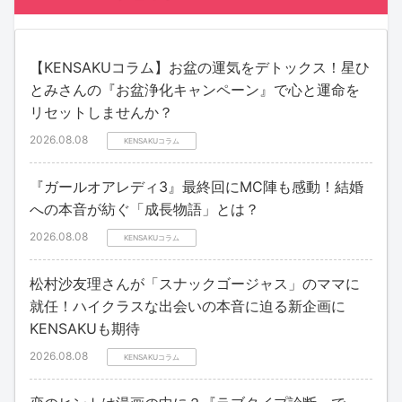
【KENSAKUコラム】お盆の運気をデトックス！星ひ
とみさんの『お盆浄化キャンペーン』で心と運命を
リセットしませんか？
2026.08.08
KENSAKUコラム
『ガールオアレディ3』最終回にMC陣も感動！結婚
への本音が紡ぐ「成長物語」とは？
2026.08.08
KENSAKUコラム
松村沙友理さんが「スナックゴージャス」のママに
就任！ハイクラスな出会いの本音に迫る新企画に
KENSAKUも期待
2026.08.08
KENSAKUコラム