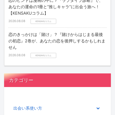
恋のヒントは漫画の中に？『ラブタイプ診断』で、
あなたの運命の1冊と“推しキャラ”に出会う旅へ！
【KENSAKUコラム】
2026.08.08
KENSAKUコラム
恋のきっかけは「賭け」？『賭けからはじまる最後
の初恋』2巻が、あなたの恋を後押しするかもしれま
せん
2026.08.08
KENSAKUコラム
カテゴリー
出会い系使い方