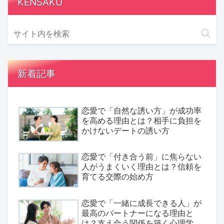
KENSAKU
新着記事
恋愛で「自然な誘い方」が成功率
を高める理由とは？相手に負担を
かけないデートの誘い方
恋愛で「付き合う前」に焦らない
人がうまくいく理由とは？信頼を
育てる交際の始め方
恋愛で「一緒に成長できる人」が
最高のパートナーになる理由と
は？支え合う関係を築く心理学