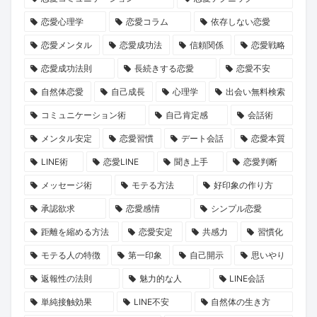
誘
長
た
運
な
恋』
恋愛心理学
恋愛コラム
依存しない恋愛
い
物
の
命
出
2
方
語」
運
を
会
巻
恋愛メンタル
恋愛成功法
信頼関係
恋愛戦略
と
命
リ
い
が、
恋愛成功法則
長続きする恋愛
恋愛不安
は？
の
セ
の
あ
自然体恋愛
自己成長
心理学
出会い無料検索
1
ッ
本
な
コミュニケーション術
自己肯定感
会話術
冊
ト
音
た
メンタル安定
恋愛習慣
デート会話
恋愛本質
と“推
し
に
の
LINE術
恋愛LINE
聞き上手
恋愛判断
し
ま
迫
恋
キ
せ
る
を
メッセージ術
モテる方法
好印象の作り方
ャ
ん
新
後
承認欲求
恋愛感情
シンプル恋愛
ラ”に
か？
企
押
距離を縮める方法
恋愛安定
共感力
習慣化
出
画
し
モテる人の特徴
第一印象
自己開示
思いやり
会
に
す
返報性の法則
魅力的な人
LINE会話
う
KENSAKU
る
旅
も
か
単純接触効果
LINE不安
自然体の生き方