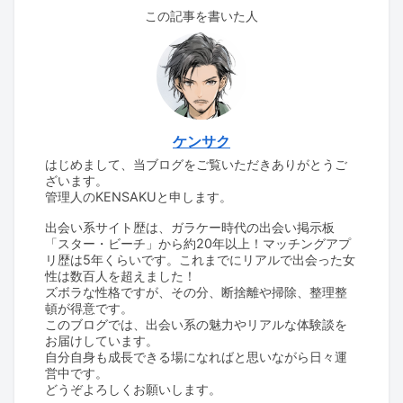
この記事を書いた人
ケンサク
はじめまして、当ブログをご覧いただきありがとうご
ざいます。
管理人のKENSAKUと申します。
出会い系サイト歴は、ガラケー時代の出会い掲示板
「スター・ビーチ」から約20年以上！マッチングアプ
リ歴は5年くらいです。これまでにリアルで出会った女
性は数百人を超えました！
ズボラな性格ですが、その分、断捨離や掃除、整理整
頓が得意です。
このブログでは、出会い系の魅力やリアルな体験談を
お届けしています。
自分自身も成長できる場になればと思いながら日々運
営中です。
どうぞよろしくお願いします。