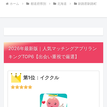
ホーム
都道府県別
北海道
釧路郡釧路町
2026年最新版｜人気マッチングアプリラン
キングTOP6【出会い重視で厳選】
第1位：イククル