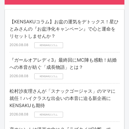
【KENSAKUコラム】お盆の運気をデトックス！星ひ
とみさんの『お盆浄化キャンペーン』で心と運命を
リセットしませんか？
2026.08.08
KENSAKUコラム
『ガールオアレディ3』最終回にMC陣も感動！結婚
への本音が紡ぐ「成長物語」とは？
2026.08.08
KENSAKUコラム
松村沙友理さんが「スナックゴージャス」のママに
就任！ハイクラスな出会いの本音に迫る新企画に
KENSAKUも期待
2026.08.08
KENSAKUコラム