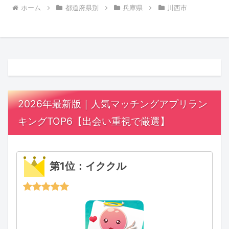
ホーム
都道府県別
兵庫県
川西市
2026年最新版｜人気マッチングアプリラン
キングTOP6【出会い重視で厳選】
第1位：イククル