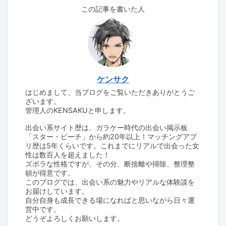
この記事を書いた人
ケンサク
はじめまして、当ブログをご覧いただきありがとうご
ざいます。
管理人のKENSAKUと申します。
出会い系サイト歴は、ガラケー時代の出会い掲示板
「スター・ビーチ」から約20年以上！マッチングアプ
リ歴は5年くらいです。これまでにリアルで出会った女
性は数百人を超えました！
ズボラな性格ですが、その分、断捨離や掃除、整理整
頓が得意です。
このブログでは、出会い系の魅力やリアルな体験談を
お届けしています。
自分自身も成長できる場になればと思いながら日々運
営中です。
どうぞよろしくお願いします。