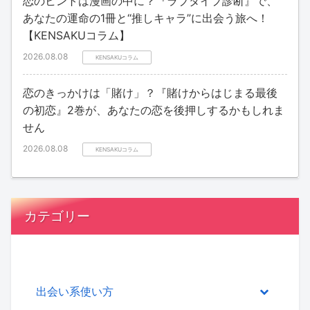
恋のヒントは漫画の中に？『ラブタイプ診断』で、
あなたの運命の1冊と“推しキャラ”に出会う旅へ！
【KENSAKUコラム】
2026.08.08
KENSAKUコラム
恋のきっかけは「賭け」？『賭けからはじまる最後
の初恋』2巻が、あなたの恋を後押しするかもしれま
せん
2026.08.08
KENSAKUコラム
カテゴリー
出会い系使い方