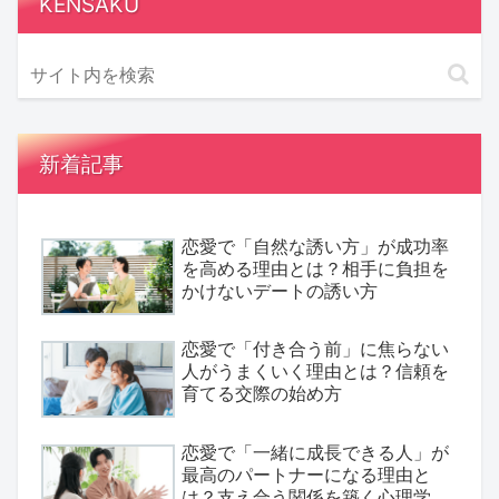
KENSAKU
新着記事
恋愛で「自然な誘い方」が成功率
を高める理由とは？相手に負担を
かけないデートの誘い方
恋愛で「付き合う前」に焦らない
人がうまくいく理由とは？信頼を
育てる交際の始め方
恋愛で「一緒に成長できる人」が
最高のパートナーになる理由と
は？支え合う関係を築く心理学