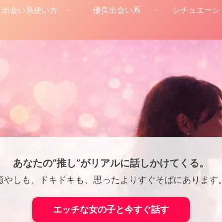
出会い系使い方
優良出会い系
シチュエーシ
あなたの“推し”がリアルに話しかけてくる。
癒やしも、ドキドキも、思ったよりすぐそばにあります
エッチな女の子と今すぐ話す