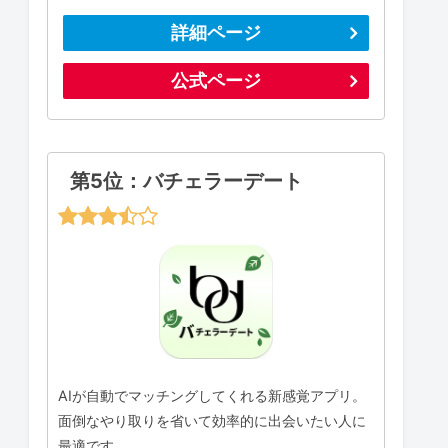
詳細ページ
公式ページ
第5位：バチェラーデート
AIが自動でマッチングしてくれる新感覚アプリ。
面倒なやり取りを省いて効率的に出会いたい人に
最適です。