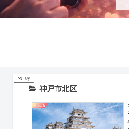
PR 18禁
神戸市北区
たつの市