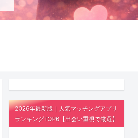
2026年最新版｜人気マッチングアプリ
ランキングTOP6【出会い重視で厳選】