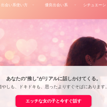
出会い系使い方
優良出会い系
シチュエーシ
あなたの“推し”がリアルに話しかけてくる。
癒やしも、ドキドキも、思ったよりすぐそばにあります
エッチな女の子と今すぐ話す