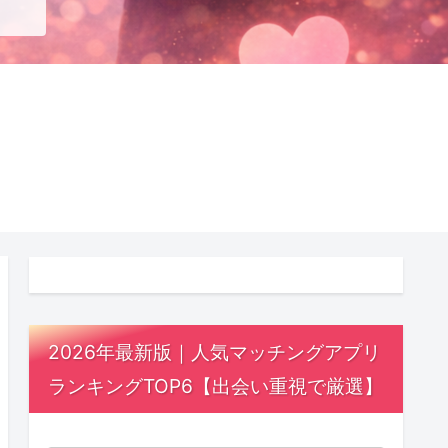
2026年最新版｜人気マッチングアプリ
ランキングTOP6【出会い重視で厳選】