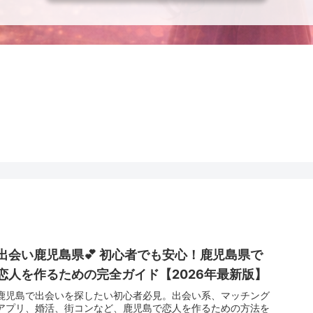
出会い鹿児島県💕 初心者でも安心！鹿児島県で
恋人を作るための完全ガイド【2026年最新版】
鹿児島で出会いを探したい初心者必見。出会い系、マッチング
アプリ、婚活、街コンなど、鹿児島で恋人を作るための方法を