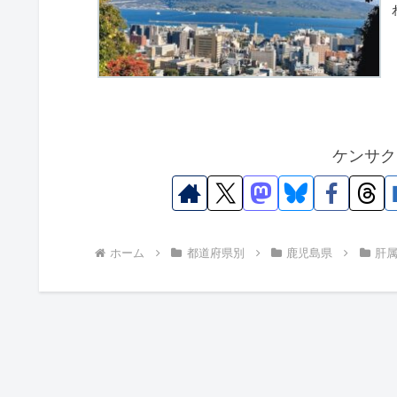
ケンサク
ホーム
都道府県別
鹿児島県
肝