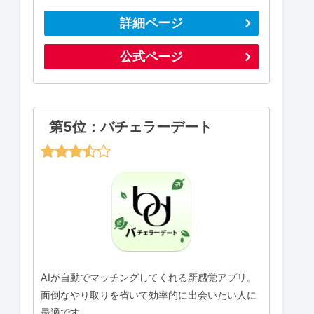
詳細ページ
公式ページ
第5位：バチェラーデート
AIが自動でマッチングしてくれる新感覚アプリ。
面倒なやり取りを省いて効率的に出会いたい人に
最適です。