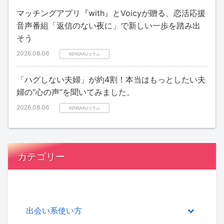
マッチングアプリ『with』とVoicyが贈る、恋活応援
音声番組「返信のない夜に」で新しい一歩を踏み出
そう
2026.08.06
KENSAKUコラム
「ハグしない夫婦」が約4割！本当はもっとしたい夫
婦の“心の声”を聞いてみました。
2026.08.06
KENSAKUコラム
カテゴリー
出会い系使い方