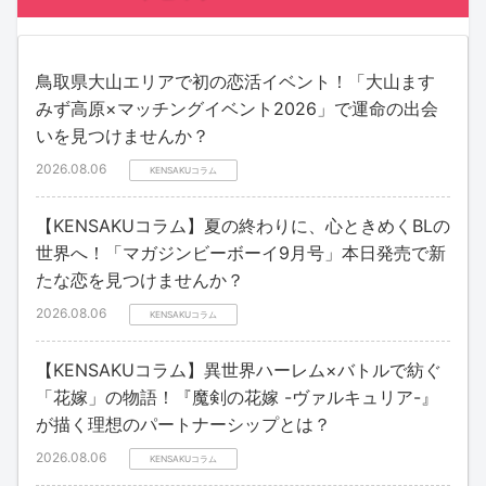
鳥取県大山エリアで初の恋活イベント！「大山ます
みず高原×マッチングイベント2026」で運命の出会
いを見つけませんか？
2026.08.06
KENSAKUコラム
【KENSAKUコラム】夏の終わりに、心ときめくBLの
世界へ！「マガジンビーボーイ9月号」本日発売で新
たな恋を見つけませんか？
2026.08.06
KENSAKUコラム
【KENSAKUコラム】異世界ハーレム×バトルで紡ぐ
「花嫁」の物語！『魔剣の花嫁 -ヴァルキュリア-』
が描く理想のパートナーシップとは？
2026.08.06
KENSAKUコラム