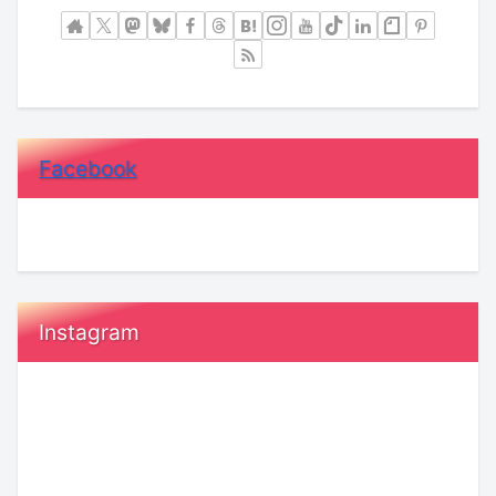
Facebook
Instagram
恋
鳥
愛
取
で
県