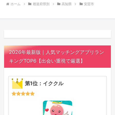
ホーム
都道府県別
高知県
安芸市
2026年最新版｜人気マッチングアプリラン
キングTOP6【出会い重視で厳選】
第1位：イククル