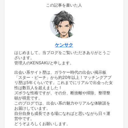
この記事を書いた人
ケンサク
はじめまして、当ブログをご覧いただきありがとうご
ざいます。
管理人のKENSAKUと申します。
出会い系サイト歴は、ガラケー時代の出会い掲示板
「スター・ビーチ」から約20年以上！マッチングアプ
リ歴は5年くらいです。これまでにリアルで出会った女
性は数百人を超えました！
ズボラな性格ですが、その分、断捨離や掃除、整理整
頓が得意です。
このブログでは、出会い系の魅力やリアルな体験談を
お届けしています。
自分自身も成長できる場になればと思いながら日々運
営中です。
どうぞよろしくお願いします。