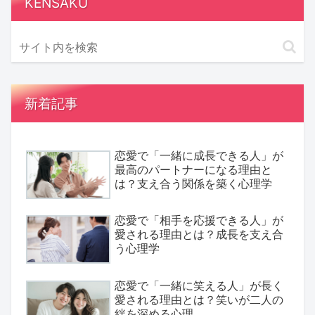
KENSAKU
新着記事
恋愛で「一緒に成長できる人」が
最高のパートナーになる理由と
は？支え合う関係を築く心理学
恋愛で「相手を応援できる人」が
愛される理由とは？成長を支え合
う心理学
恋愛で「一緒に笑える人」が長く
愛される理由とは？笑いが二人の
絆を深める心理