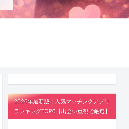
2026年最新版｜人気マッチングアプリ
ランキングTOP6【出会い重視で厳選】