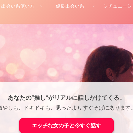
出会い系使い方
優良出会い系
シチュエーシ
あなたの“推し”がリアルに話しかけてくる。
癒やしも、ドキドキも、思ったよりすぐそばにあります
エッチな女の子と今すぐ話す