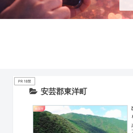
PR 18禁
安芸郡東洋町
南国市