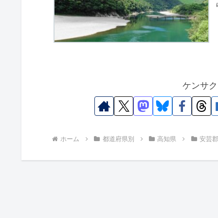
ケンサク
ホーム
都道府県別
高知県
安芸