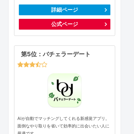
詳細ページ
公式ページ
第5位：バチェラーデート
AIが自動でマッチングしてくれる新感覚アプリ。
面倒なやり取りを省いて効率的に出会いたい人に
最適です。