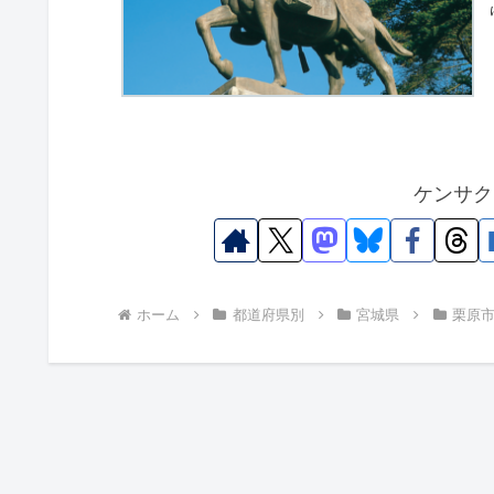
ケンサク
ホーム
都道府県別
宮城県
栗原