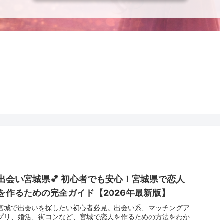
出会い宮城県💕 初心者でも安心！宮城県で恋人
を作るための完全ガイド【2026年最新版】
宮城で出会いを探したい初心者必見。出会い系、マッチングア
プリ、婚活、街コンなど、宮城で恋人を作るための方法をわか