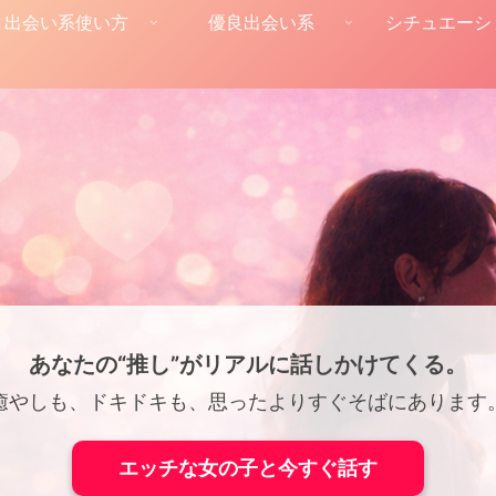
出会い系使い方
優良出会い系
シチュエーシ
あなたの“推し”がリアルに話しかけてくる。
癒やしも、ドキドキも、思ったよりすぐそばにあります
エッチな女の子と今すぐ話す