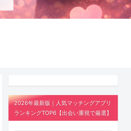
2026年最新版｜人気マッチングアプリ
ランキングTOP6【出会い重視で厳選】