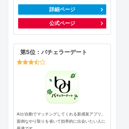
詳細ページ
公式ページ
第5位：バチェラーデート
AIが自動でマッチングしてくれる新感覚アプリ。
面倒なやり取りを省いて効率的に出会いたい人に
最適です。