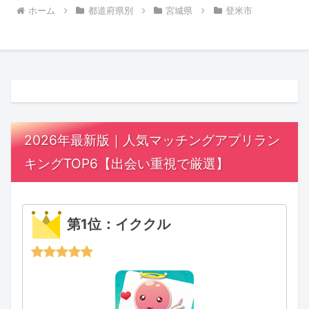
ホーム
都道府県別
宮城県
登米市
2026年最新版｜人気マッチングアプリラン
キングTOP6【出会い重視で厳選】
第1位：イククル