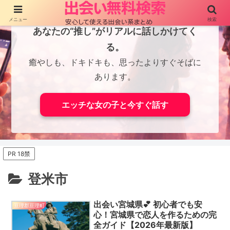
メニュー
検索
あなたの“推し”がリアルに話しかけてく
る。
癒やしも、ドキドキも、思ったよりすぐそばに
あります。
エッチな女の子と今すぐ話す
PR 18禁
登米市
出会い宮城県💕 初心者でも安
亘理郡亘理町
心！宮城県で恋人を作るための完
全ガイド【2026年最新版】