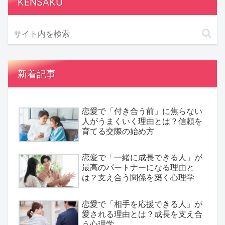
KENSAKU
新着記事
恋愛で「付き合う前」に焦らない
人がうまくいく理由とは？信頼を
育てる交際の始め方
恋愛で「一緒に成長できる人」が
最高のパートナーになる理由と
は？支え合う関係を築く心理学
恋愛で「相手を応援できる人」が
愛される理由とは？成長を支え合
う心理学