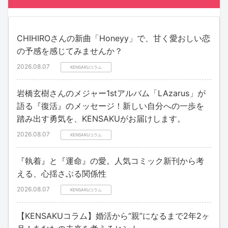
CHIHIROさんの新曲「Honeyy」で、甘く愛おしい恋
の予感を感じてみませんか？
2026.08.07
KENSAKUコラム
岩橋玄樹さんのメジャー1stアルバム「LAzarus」が
語る『復活』のメッセージ！新しい自分への一歩を
踏み出す勇気を、KENSAKUがお届けします。
2026.08.07
KENSAKUコラム
『執着』と『運命』の愛。人気コミック新刊から考
える、心揺さぶる関係性
2026.08.07
KENSAKUコラム
【KENSAKUコラム】婚活から“親”になるまで2年2ヶ